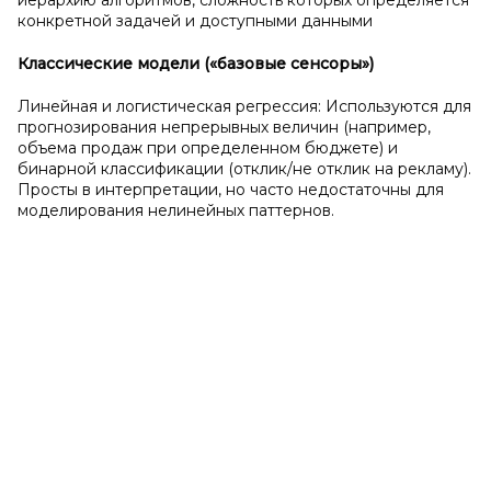
иерархию алгоритмов, сложность которых определяется
конкретной задачей и доступными данными
Классические модели («базовые сенсоры»)
Линейная и логистическая регрессия: Используются для
прогнозирования непрерывных величин (например,
объема продаж при определенном бюджете) и
бинарной классификации (отклик/не отклик на рекламу).
Просты в интерпретации, но часто недостаточны для
моделирования нелинейных паттернов.