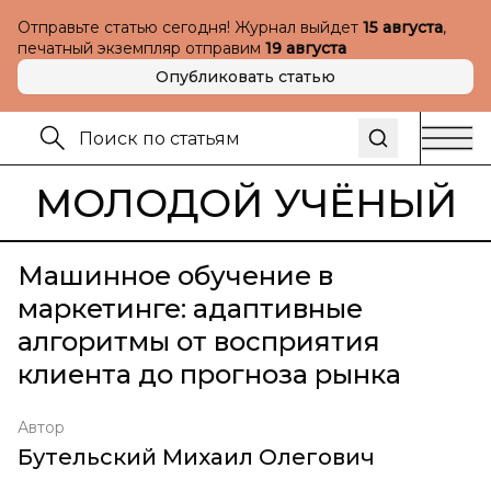
Отправьте статью сегодня! Журнал выйдет
15 августа
,
печатный экземпляр отправим
19 августа
Опубликовать статью
МОЛОДОЙ УЧЁНЫЙ
Машинное обучение в
маркетинге: адаптивные
алгоритмы от восприятия
клиента до прогноза рынка
Автор
Бутельский Михаил Олегович