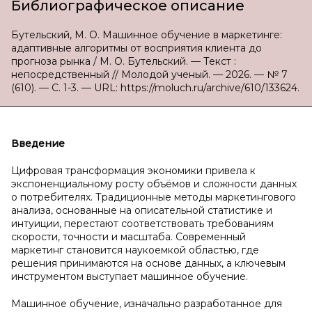
Библиографическое описание
Бутельский, М. О. Машинное обучение в маркетинге:
адаптивные алгоритмы от восприятия клиента до
прогноза рынка / М. О. Бутельский. — Текст :
непосредственный // Молодой ученый. — 2026. — № 7
(610). — С. 1-3. — URL: https://moluch.ru/archive/610/133624.
Введение
Цифровая трансформация экономики привела к
экспоненциальному росту объёмов и сложности данных
о потребителях. Традиционные методы маркетингового
анализа, основанные на описательной статистике и
интуиции, перестают соответствовать требованиям
скорости, точности и масштаба. Современный
маркетинг становится наукоемкой областью, где
решения принимаются на основе данных, а ключевым
инструментом выступает машинное обучение.
Машинное обучение, изначально разработанное для