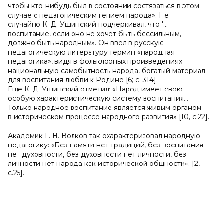
чтобы кто-нибудь был в состоянии состязаться в этом
случае с педагогическим гением народа». Не
случайно К. Д. Ушинский подчеркивал, что "...
воспитание, если оно не хочет быть бессильным,
должно быть народным». Он ввел в русскую
педагогическую литературу термин «народная
педагогика», видя в фольклорных произведениях
национальную самобытность народа, богатый материал
для воспитания любви к Родине [6; с. 314].
Еще К. Д. Ушинский отметил: «Народ имеет свою
особую характеристическую систему воспитания...
Только народное воспитание является живым органом
в историческом процессе народного развития» [10, с.22].
Академик Г. Н. Волков так охарактеризовал народную
педагогику: «Без памяти нет традиций, без воспитания
нет духовности, без духовности нет личности, без
личности нет народа как исторической общности». [2,
с.25].