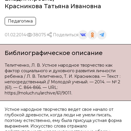
Красникова Татьяна Ивановна
Педагогика
01.02.2014
38075
Поделиться
Библиографическое описание
Телитченко, Л. В. Устное народное творчество как
фактор социального и духовного развития личности
ребенка / Л. В. Телитченко, Т. И. Красникова. — Текст :
непосредственный // Молодой ученый. — 2014. — № 2
(61). — С. 864-866. — URL:
https://moluch.ru/archive/61/9011.
Устное народное творчество ведет свое начало от
глубокой древности, когда люди не умели писать,
поэтому естественно, ему была присуща устная форма
выражения. Искусство слова отражало