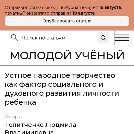
Отправьте статью сегодня! Журнал выйдет
15 августа
,
печатный экземпляр отправим
19 августа
Опубликовать статью
МОЛОДОЙ УЧЁНЫЙ
Устное народное творчество
как фактор социального и
духовного развития личности
ребенка
Авторы
Телитченко Людмила
Владимировна
,