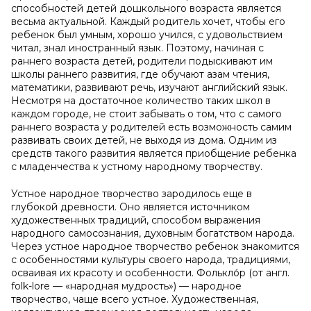
способностей детей дошкольного возраста является
весьма актуальной. Каждый родитель хочет, чтобы его
ребенок был умным, хорошо учился, с удовольствием
читал, знал иностранный язык. Поэтому, начиная с
раннего возраста детей, родители подыскивают им
школы раннего развития, где обучают азам чтения,
математики, развивают речь, изучают английский язык.
Несмотря на достаточное количество таких школ в
каждом городе, не стоит забывать о том, что с самого
раннего возраста у родителей есть возможность самим
развивать своих детей, не выходя из дома. Одним из
средств такого развития является приобщение ребенка
с младенчества к устному народному творчеству.
Устное народное творчество зародилось еще в
глубокой древности. Оно является источником
художественных традиций, способом выражения
народного самосознания, духовным богатством народа.
Через устное народное творчество ребенок знакомится
с особенностями культуры своего народа, традициями,
осваивая их красоту и особенности. Фолькло́р (от англ.
fоlk-lоre — «народная мудрость») — народное
творчество, чаще всего устное. Художественная,