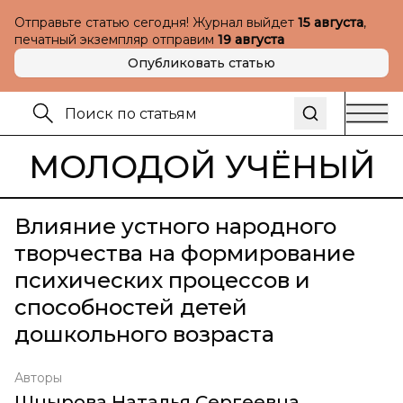
Отправьте статью сегодня! Журнал выйдет
15 августа
,
печатный экземпляр отправим
19 августа
Опубликовать статью
МОЛОДОЙ УЧЁНЫЙ
Влияние устного народного
творчества на формирование
психических процессов и
способностей детей
дошкольного возраста
Авторы
Шнырова Наталья Сергеевна
,