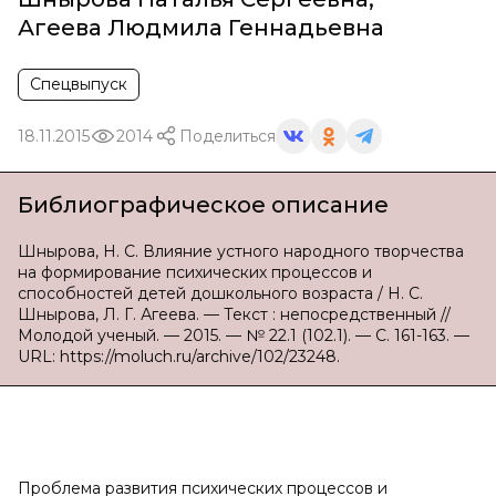
Агеева Людмила Геннадьевна
Спецвыпуск
18.11.2015
2014
Поделиться
Библиографическое описание
Шнырова, Н. С. Влияние устного народного творчества
на формирование психических процессов и
способностей детей дошкольного возраста / Н. С.
Шнырова, Л. Г. Агеева. — Текст : непосредственный //
Молодой ученый. — 2015. — № 22.1 (102.1). — С. 161-163. —
URL: https://moluch.ru/archive/102/23248.
Проблема развития психических процессов и