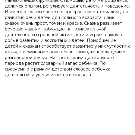
наиважнейших функций. С помощью речи мы общаемся,
делимся опытом, регулируем деятельность и поведение.
И именно сказки являются прекрасным материалом для
развития речи детей дошкольного возраста. Язык
сказок очень прост, точен и красив. Сказка развивает
речевые навыки, побуждает к познавательной
деятельности и речевой активности и играет важную
роль в развитии и воспитании детей. Приобщение
детей к сказкам способствует развитию у них чуткости к
языку, запоминание новых слов приводит к овладению
разговорной речью. На протяжении дошкольного
периода растет словарный запас ребенка. По
сравнению с ранним детством словарь ребенка-
дошкольника увеличивается в три раза.