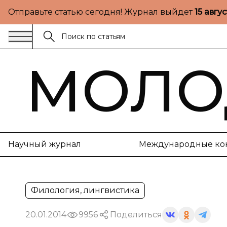
Отправьте статью сегодня! Журнал выйдет
15 авгу
МОЛО
Научный журнал
Международные ко
Филология, лингвистика
20.01.2014
9956
Поделиться