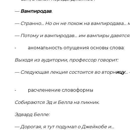
—
Вампиродав
.
— Странно… Но он не похож на вампиродава… 
— Потому и вампиродав… им вампиры давятся
- аномальность опущения основы слова:
Выходя из аудитории, профессор говорит:
— Следующая лекция состоится во вторн
ицу
… 
- расчленение словоформы
Собираются Эд и Белла на пикник.
Эдвард Белле:
— Дорогая, я тут подумал о Джейкобе и…