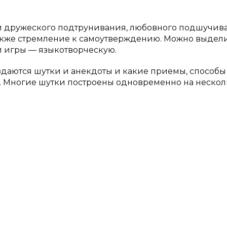
и дружеского подтрунивания, любовного подшучив
также стремление к самоутверждению. Можно выдел
 игры — языкотворческую.
создаются шутки и анекдоты и какие приемы, способы
. Многие шутки построены одновременно на нескол