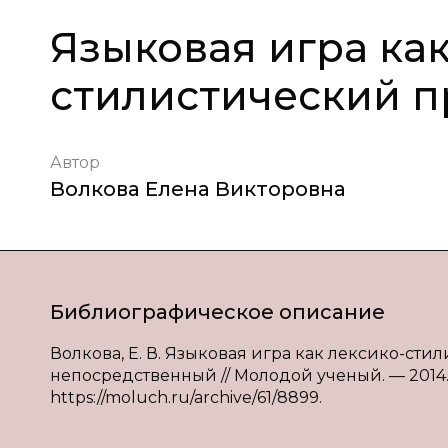
Языковая игра как
стилистический 
Автор
Волкова Елена Викторовна
Библиографическое описание
Волкова, Е. В. Языковая игра как лексико-стили
непосредственный // Молодой ученый. — 2014. — 
https://moluch.ru/archive/61/8899.