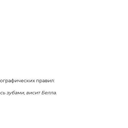
графических правил:
сь зубами, висит Белла.