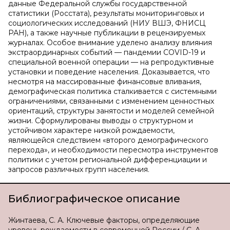
данные Федеральной службы государственной
статистики (Росстата), результаты мониторинговых и
социологических исследований (НИУ ВШЭ, ФНИСЦ
РАН), а также научные публикации в рецензируемых
журналах. Особое внимание уделено анализу влияния
экстраординарных событий — пандемии COVID-19 и
специальной военной операции — на репродуктивные
установки и поведение населения. Доказывается, что
несмотря на массированные финансовые вливания,
демографическая политика сталкивается с системными
ограничениями, связанными с изменением ценностных
ориентаций, структуры занятости и моделей семейной
жизни. Сформулированы выводы о структурном и
устойчивом характере низкой рождаемости,
являющейся следствием «второго демографического
перехода», и необходимости пересмотра инструментов
политики с учетом региональной дифференциации и
запросов различных групп населения.
Библиографическое описание
Жинтаева, С. А. Ключевые факторы, определяющие