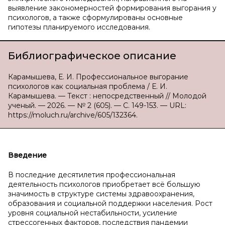
выявление закономерностей формирования выгорания у
психологов, а также сформулированы основные
гипотезы планируемого исследования.
Библиографическое описание
Карамышева, Е. И. Профессиональное выгорание
психологов как социальная проблема / Е. И.
Карамышева. — Текст : непосредственный // Молодой
ученый. — 2026. — № 2 (605). — С. 149-153. — URL:
https://moluch.ru/archive/605/132364.
Введение
В последние десятилетия профессиональная
деятельность психологов приобретает всё большую
значимость в структуре системы здравоохранения,
образования и социальной поддержки населения. Рост
уровня социальной нестабильности, усиление
стрессогенных факторов, последствия пандемии