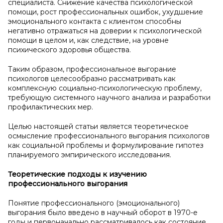
специалиста. Снижение качества психологической
помощи, рост профессиональных ошибок, ухудшение
эмоционального контакта с клиентом способны
негативно отражаться на доверии к психологической
помощи в целом и, как следствие, на уровне
психического здоровья общества.
Таким образом, профессиональное выгорание
психологов целесообразно рассматривать как
комплексную социально-психологическую проблему,
требующую системного научного анализа и разработки
профилактических мер.
Целью настоящей статьи является теоретическое
осмысление профессионального выгорания психологов
как социальной проблемы и формулирование гипотез
планируемого эмпирического исследования.
Теоретические подходы к
изучению
профессионального выгорания
Понятие профессионального (эмоционального)
выгорания было введено в научный оборот в 1970-е
годы и первоначально рассматривалось как состояние