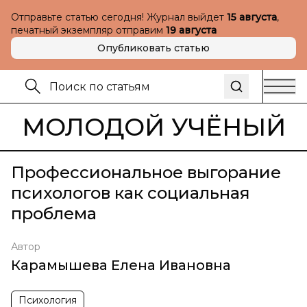
Отправьте статью сегодня! Журнал выйдет
15 августа
,
печатный экземпляр отправим
19 августа
Опубликовать статью
МОЛОДОЙ УЧЁНЫЙ
Профессиональное выгорание
психологов как социальная
проблема
Автор
Карамышева Елена Ивановна
Психология