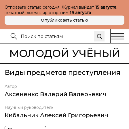
Отправьте статью сегодня! Журнал выйдет
15 августа
,
печатный экземпляр отправим
19 августа
Опубликовать статью
МОЛОДОЙ УЧЁНЫЙ
Виды предметов преступления
Автор
Аксененко Валерий Валерьевич
Научный руководитель
Кибальник Алексей Григорьевич