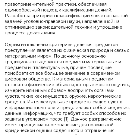
правоприменительной практики, обеспечивая
единообразный подход к квалификации деяний.
Разработка критериев классификации является важной
задачей уголовно-правовой науки, направленной на
оптимизацию законодательной техники и упрощение
процесса доказывания.
Одним из ключевых критериев деления предметов
преступления является их физическая природа и связь с
материальным миром. По данному основанию
традиционно выделяются предметы материальные и
предметы интеллектуальные, причем последние
приобретают все большее значение в современном
цифровом обществе. К материальным предметам
относятся физические объекты, которые можно ощутить,
измерить или иным образом воспринять органами
чувств, такие как имущество, оружие, наркотические
средства. Интеллектуальные предметы существуют в
информационном поле и представляют собой сведения,
данные, информацию, что требует особых способов их
защиты в уголовном праве [1]. Данное разграничение
имеет принципиальное значение для правильной
юридической оценки содеянного и отграничения