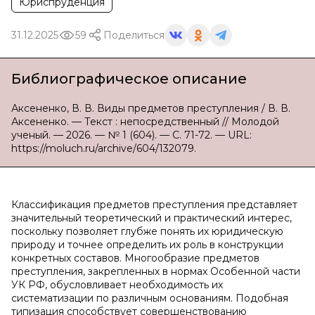
Юриспруденция
31.12.2025
59
Поделиться
Библиографическое описание
Аксененко, В. В. Виды предметов преступления / В. В.
Аксененко. — Текст : непосредственный // Молодой
ученый. — 2026. — № 1 (604). — С. 71-72. — URL:
https://moluch.ru/archive/604/132079.
Классификация предметов преступления представляет
значительный теоретический и практический интерес,
поскольку позволяет глубже понять их юридическую
природу и точнее определить их роль в конструкции
конкретных составов. Многообразие предметов
преступления, закрепленных в нормах Особенной части
УК РФ, обусловливает необходимость их
систематизации по различным основаниям. Подобная
типизация способствует совершенствованию