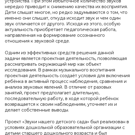
устройства. При этом избыточное количество звуков
нередко приводит к снижению качества их восприятия.
Дети слышат многое, но редко задумываются о том, что
именно они слышат, откуда исходит звук и чем один
звук отличается от другого. Исходя из этого, особую
актуальность приобретает педагогическая работа,
направленная на формирование осознанного
отношения к звуковой среде.
Одним из эффективных средств решения данной
задачи является проектная деятельность, позволяющая
рассматривать окружающий мир как объект
исследования. В рамках музыкального воспитания
проектная деятельность создаёт условия для включения
ребёнка в активный процесс наблюдения, сравнения и
анализа звуковых явлений. В отличие от разовых
занятий, проект предполагает длительную,
последовательную работу, в ходе которой ребёнок
возвращается к своим наблюдениям, уточняет их и
делает собственные выводы.
Проект «Звуки нашего детского сада» был реализован в
условиях дошкольной образовательной организации с
детьми старшего дошкольного возраста и был