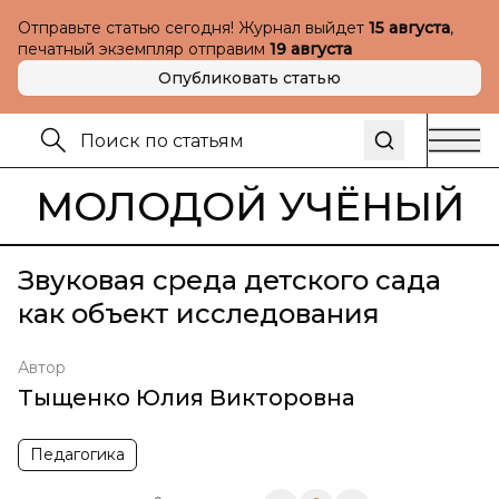
Отправьте статью сегодня! Журнал выйдет
15 августа
,
печатный экземпляр отправим
19 августа
Опубликовать статью
МОЛОДОЙ УЧЁНЫЙ
Звуковая среда детского сада
как объект исследования
Автор
Тыщенко Юлия Викторовна
Педагогика