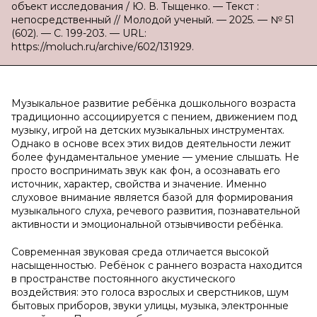
объект исследования / Ю. В. Тыщенко. — Текст :
непосредственный // Молодой ученый. — 2025. — № 51
(602). — С. 199-203. — URL:
https://moluch.ru/archive/602/131929.
Музыкальное развитие ребёнка дошкольного возраста
традиционно ассоциируется с пением, движением под
музыку, игрой на детских музыкальных инструментах.
Однако в основе всех этих видов деятельности лежит
более фундаментальное умение — умение слышать. Не
просто воспринимать звук как фон, а осознавать его
источник, характер, свойства и значение. Именно
слуховое внимание является базой для формирования
музыкального слуха, речевого развития, познавательной
активности и эмоциональной отзывчивости ребёнка.
Современная звуковая среда отличается высокой
насыщенностью. Ребёнок с раннего возраста находится
в пространстве постоянного акустического
воздействия: это голоса взрослых и сверстников, шум
бытовых приборов, звуки улицы, музыка, электронные