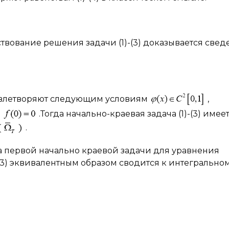
твование решения задачи (1)-(3) доказывается све
влетворяют следующим условиям
,
.Тогда начально-краевая задача (1)-(3) имее
.
 первой начально краевой задачи для уравнения
-(3) эквивалентным образом сводится к интегрально