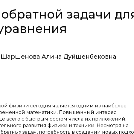
обратной задачи дл
 уравнения
Шаршенова Алина Дуйшенбековна
кой физики сегодня является одним из наиболее
ременной математики. Повышенный интерес
де всего с быстрым ростом числа их приложений,
ельного развития физики и техники. Несмотря на
ратных задач, потребность в создании новых подхо