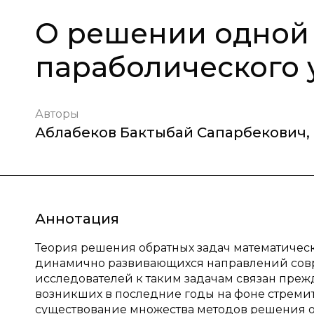
О решении одной 
параболического
Авторы
Аблабеков Бактыбай Сапарбекович
,
Аннотация
Теория решения обратных задач математичес
динамично развивающихся направлений сов
исследователей к таким задачам связан преж
возникших в последние годы на фоне стремит
существование множества методов решения об