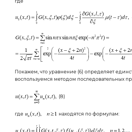
где
Покажем, что уравнение (6) определяет един
воспользуемся методом последовательных п
(8)
где
находятся по формулам: