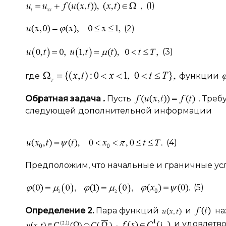
(1)
(2)
(3)
где
функции
Обратная задача
.
Пусть
. Тре
следующей дополнительной информации
(4)
Предположим, что начальные и граничные усл
(5)
Определение 2.
Пара функций
и
на
,
и удовлетво