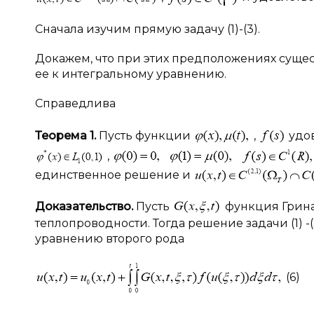
Сначала изучим прямую задачу (1)-(3).
Докажем, что при этих предположениях сущес
ее к интегральному уравнению.
Справедлива
Теорема 1.
Пусть функции
,
удо
,
единственное решение и
Доказательство.
Пусть
функция Грина
теплопроводности. Тогда решение задачи (1) 
уравнению второго рода
(6)