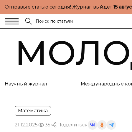
Отправьте статью сегодня! Журнал выйдет
15 авгу
МОЛО
Научный журнал
Международные ко
Математика
21.12.2025
35
Поделиться