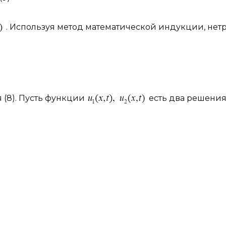
. Используя метод математической индукции, нет
(8). Пусть функции
есть два решени