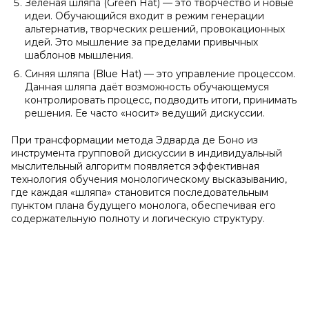
Зелёная шляпа (Green Hat) — это творчество и новые
идеи. Обучающийся входит в режим генерации
альтернатив, творческих решений, провокационных
идей. Это мышление за пределами привычных
шаблонов мышления.
Синяя шляпа (Blue Hat) — это управление процессом.
Данная шляпа даёт возможность обучающемуся
контролировать процесс, подводить итоги, принимать
решения. Ее часто «носит» ведущий дискуссии.
При трансформации метода Эдварда де Боно из
инструмента групповой дискуссии в индивидуальный
мыслительный алгоритм появляется эффективная
технология обучения монологическому высказыванию,
где каждая «шляпа» становится последовательным
пунктом плана будущего монолога, обеспечивая его
содержательную полноту и логическую структуру.