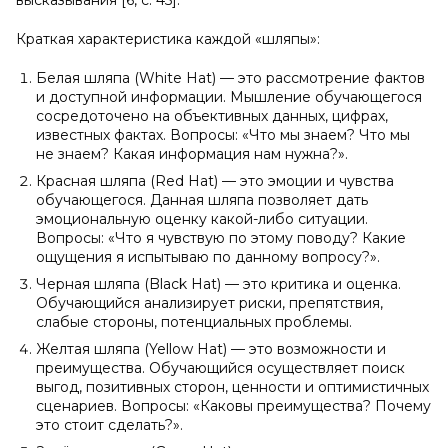
высказывания [6, с. 45].
Краткая характеристика каждой «шляпы»:
Белая шляпа (White Hat) — это рассмотрение фактов
и доступной информации. Мышление обучающегося
сосредоточено на объективных данных, цифрах,
известных фактах. Вопросы: «Что мы знаем? Что мы
не знаем? Какая информация нам нужна?».
Красная шляпа (Red Hat) — это эмоции и чувства
обучающегося. Данная шляпа позволяет дать
эмоциональную оценку какой-либо ситуации.
Вопросы: «Что я чувствую по этому поводу? Какие
ощущения я испытываю по данному вопросу?».
Черная шляпа (Black Hat) — это критика и оценка.
Обучающийся анализирует риски, препятствия,
слабые стороны, потенциальных проблемы.
Желтая шляпа (Yellow Hat) — это возможности и
преимущества. Обучающийся осуществляет поиск
выгод, позитивных сторон, ценности и оптимистичных
сценариев. Вопросы: «Каковы преимущества? Почему
это стоит сделать?».