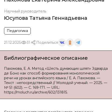
Научный руководитель
Юсупова Татьяна Геннадьевна
Педагогика
21.12.2025
31
Поделиться
Библиографическое описание
Пахомова, Е. А. Метод «Шесть думающих шляп» Эдварда
де Боно как способ формирования монологической
речи на уроках английского языка / Е. А. Пахомова. —
Текст : непосредственный // Молодой ученый. — 2025. —
№ 51 (602). — С. 169-171. — URL:
https://moluch.ru/archive/602/131815.