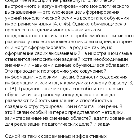
Создание и восприятие развёрнутого, логически
выстроенного и аргументированного монологического
высказывания — это ключевая цель формирования
умений монологической речи на всех этапах обучения
иностранному языку [4, с. 45]. Однако обучающиеся в
процессе овладения иностранным языком
неоднократно сталкиваются с проблемой «когнитивного
разрыва»: у них есть множество мыслей и идей, которые
они могут сформулировать на родном языке, но
оформление своих высказываний на иностранном языке
становится непосильной задачей, хотя необходимыми
знаниями и навыками данные обучающиеся обладают.
Это приводит к повторению уже озвученной
информации, неловким паузам, бедности содержания
информации и, как итог, к коммуникативному барьеру [3,
с. 18]. Традиционные методы, способы и технологии
обучения иностранному языку далеко не всегда
развивают гибкость мышления и способность к
созданию структурированной и спонтанной речи. В
этой связи особый интерес представляют методики,
заимствованные из смежных областей, адаптированные
для реализации педагогических целей и задач.
Одной из таких современных и эффективных