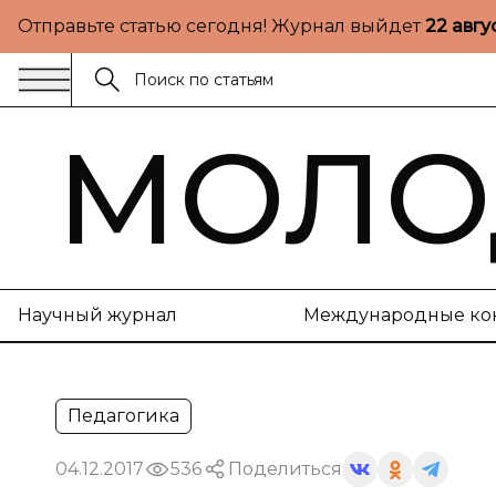
Отправьте статью сегодня! Журнал выйдет
22 авгу
МОЛО
Научный журнал
Международные ко
Педагогика
04.12.2017
536
Поделиться