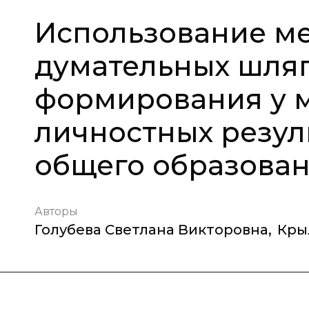
Использование ме
думательных шляп
формирования у 
личностных резул
общего образова
Авторы
Голубева Светлана Викторовна
,
Кры