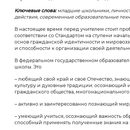
Ключевые слова:
младшие школьники, личност
действия, современные образовательные тех
В настоящее время перед учителем стоит про
соответствии со Стандартом на ступени начал
основ гражданской идентичности и мировоз
и способности к организации своей деятельн
В федеральном государственном образовател
школы. Это
‒ любящий свой край и своё Отечество, знаю
культуру и духовные традиции; осознающий 
гражданского общества, многонационального 
‒ активно и заинтересованно познающий мир, 
‒ умеющий учиться, осознающий важность об
способный применять полученные знания на 