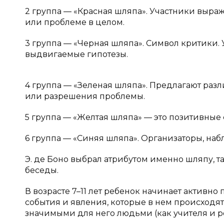
2 группа — «Красная шляпа». Участники выр
или проблеме в целом.
3 группа — «Черная шляпа». Символ критики.
выдвигаемые гипотезы.
4 группа — «Зеленая шляпа». Предлагают ра
или разрешения проблемы.
5 группа — «Желтая шляпа» — это позитивные
6 группа — «Синяя шляпа». Организаторы, наб
Э. де Боно выбрал атрибутом именно шляпу, т
беседы.
В возрасте 7–11 лет ребенок начинает активно
события и явления, которые в нем происходя
значимыми для него людьми (как учителя и ро