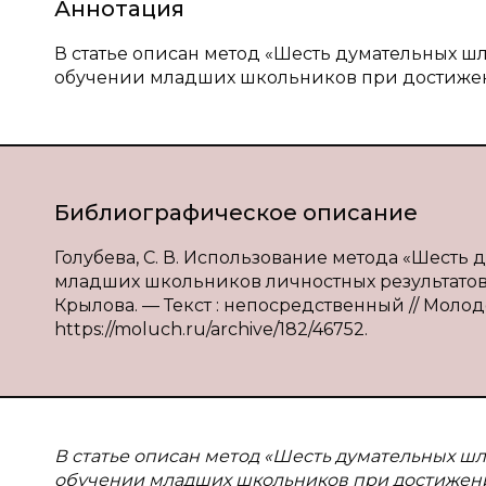
Аннотация
В статье описан метод «Шесть думательных ш
обучении младших школьников при достижен
Библиографическое описание
Голубева, С. В. Использование метода «Шесть
младших школьников личностных результатов на
Крылова. — Текст : непосредственный // Молодой
https://moluch.ru/archive/182/46752.
В
статье описан метод «Шесть думательных шл
обучении младших школьников при достижени