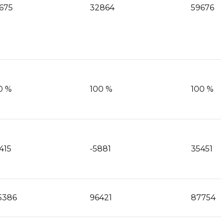
675
32864
59676
0 %
100 %
100 %
415
-5881
35451
5386
96421
87754