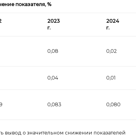
чение показателя,
%
2
2023
2024
г.
г.
0,08
0,02
0,04
0,01
9
0,083
0,080
ать вывод о значительном снижении показателей