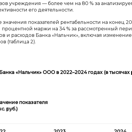
ивов учреждения — более чем на 80 % за анализиру
ективности его деятельности.
 значения показателей рентабельности на конец 2
 процентной маржи на 34 % за рассмотренный пери
ов и расходов Банка «Нальчик», включая изменение
в (таблица 2).
Банка «Нальчик» ООО в 2022–2024 годах (в тысячах 
ачение показателя
ыс. руб.)
22
2023
2024