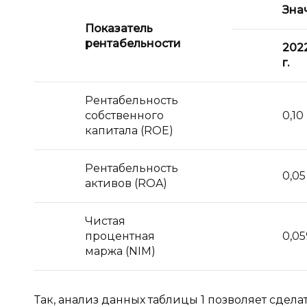
Зна
Показатель
рентабельности
202
г.
Рентабельность
собственного
0,10
капитала (ROE)
Рентабельность
0,05
активов (ROA)
Чистая
процентная
0,05
маржа (NIM)
Так, анализ данных таблицы 1 позволяет сдел