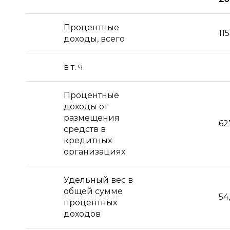
Процентные
11
доходы, всего
в т. ч.
Процентные
доходы от
размещения
62
средств в
кредитных
организациях
Удельный вес в
общей сумме
54
процентных
доходов