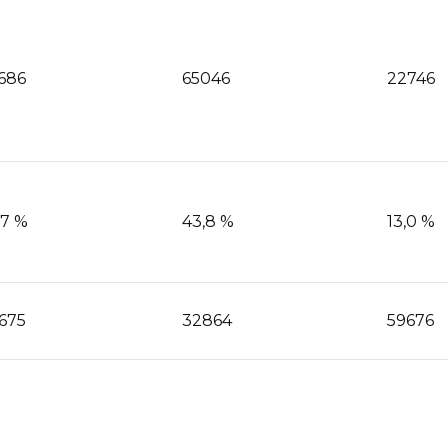
686
65046
22746
,7 %
43,8 %
13,0 %
675
32864
59676