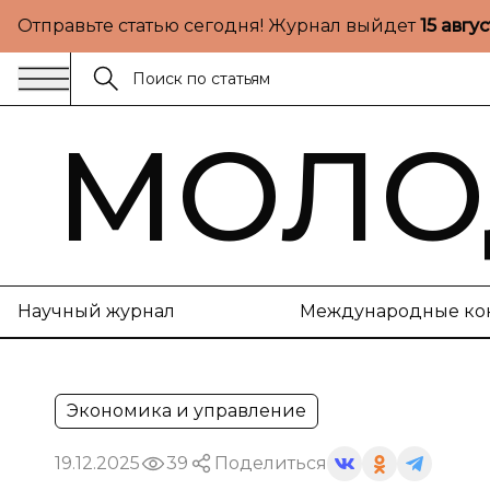
Отправьте статью сегодня! Журнал выйдет
15 авгу
МОЛО
Научный журнал
Международные ко
Экономика и управление
19.12.2025
39
Поделиться