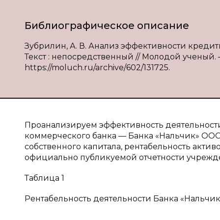
Библиографическое описание
Зубрилин, А. В. Анализ эффективности кредит
Текст : непосредственный // Молодой ученый. — 
https://moluch.ru/archive/602/131725.
Проанализируем эффективность деятельност
коммерческого банка — Банка «Нальчик» ООО 
собственного капитала, рентабельность актив
официально публикуемой отчетности учрежден
Таблица 1
Рентабельность деятельности Банка «Нальчик» 