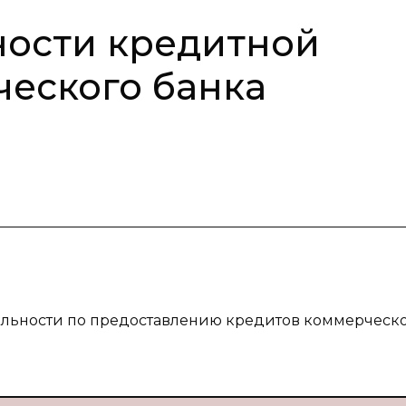
ности кредитной
еского банка
тельности по предоставлению кредитов коммерческ