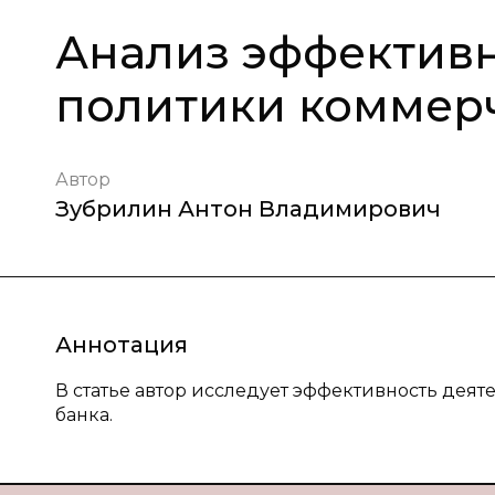
Анализ эффектив
политики коммерч
Автор
Зубрилин Антон Владимирович
Аннотация
В статье автор исследует эффективность дея
банка.