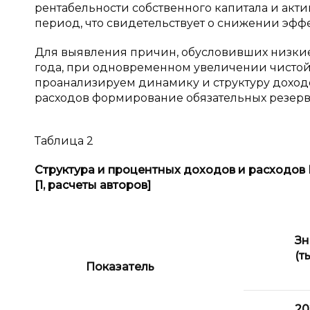
рентабельности собственного капитала и акт
период, что свидетельствует о снижении эфф
Для выявления причин, обусловивших низкие
года, при одновременном увеличении чистой
проанализируем динамику и структуру доход
расходов формирование обязательных резерво
Таблица 2
Структура и процентных доходов и расходов 
[1, расчеты авторов]
Зн
(т
Показатель
20