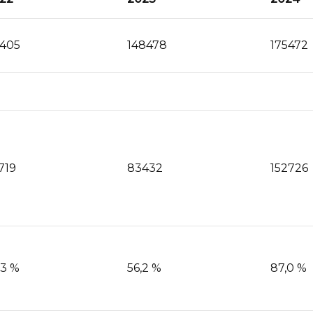
5405
148478
175472
719
83432
152726
,3 %
56,2 %
87,0 %