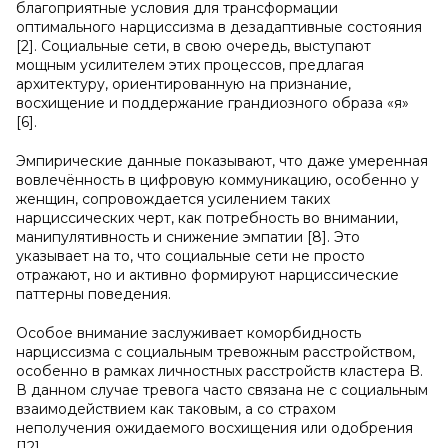
благоприятные условия для трансформации
оптимального нарциссизма в дезадаптивные состояния
[2]. Социальные сети, в свою очередь, выступают
мощным усилителем этих процессов, предлагая
архитектуру, ориентированную на признание,
восхищение и поддержание грандиозного образа «я»
[6].
Эмпирические данные показывают, что даже умеренная
вовлечённость в цифровую коммуникацию, особенно у
женщин, сопровождается усилением таких
нарциссических черт, как потребность во внимании,
манипулятивность и снижение эмпатии [8]. Это
указывает на то, что социальные сети не просто
отражают, но и активно формируют нарциссические
паттерны поведения.
Особое внимание заслуживает коморбидность
нарциссизма с социальным тревожным расстройством,
особенно в рамках личностных расстройств кластера B.
В данном случае тревога часто связана не с социальным
взаимодействием как таковым, а со страхом
неполучения ожидаемого восхищения или одобрения
[12].