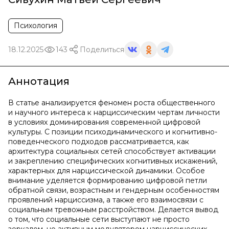
Психология
18.12.2025
143
Поделиться
Аннотация
В статье анализируется феномен роста общественного
и научного интереса к нарциссическим чертам личности
в условиях доминирования современной цифровой
культуры. С позиции психодинамического и когнитивно-
поведенческого подходов рассматривается, как
архитектура социальных сетей способствует активации
и закреплению специфических когнитивных искажений,
характерных для нарциссической динамики. Особое
внимание уделяется формированию цифровой петли
обратной связи, возрастным и гендерным особенностям
проявлений нарциссизма, а также его взаимосвязи с
социальным тревожным расстройством. Делается вывод
о том, что социальные сети выступают не просто