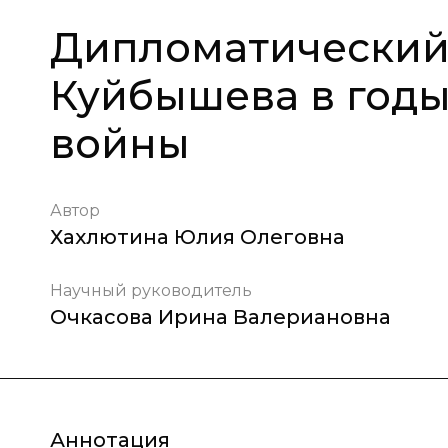
Дипломатический 
Куйбышева в год
войны
Автор
Хахлютина Юлия Олеговна
Научный руководитель
Очкасова Ирина Валериановна
Аннотация