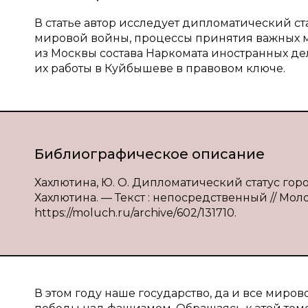
В статье автор исследует дипломатический ст
мировой войны, процессы принятия важных 
из Москвы состава Наркомата иностранных де
их работы в Куйбышеве в правовом ключе.
Библиографическое описание
Хахлютина, Ю. О. Дипломатический статус гор
Хахлютина. — Текст : непосредственный // Молод
https://moluch.ru/archive/602/131710.
В этом году наше государство, да и все миро