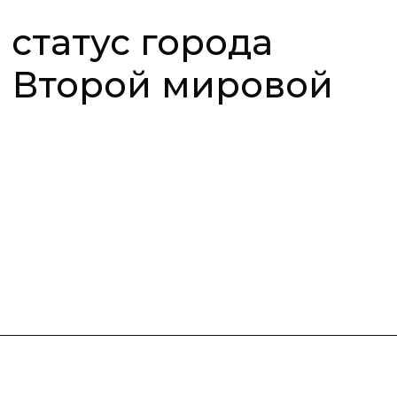
статус города
ы Второй мировой