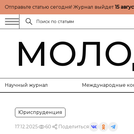
Отправьте статью сегодня! Журнал выйдет
15 авгу
МОЛО
Научный журнал
Международные ко
Юриспруденция
17.12.2025
60
Поделиться