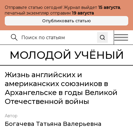
Отправьте статью сегодня! Журнал выйдет
15 августа
,
печатный экземпляр отправим
19 августа
Опубликовать статью
МОЛОДОЙ УЧЁНЫЙ
Жизнь английских и
американских союзников в
Архангельске в годы Великой
Отечественной войны
Автор
Богачева Татьяна Валерьевна