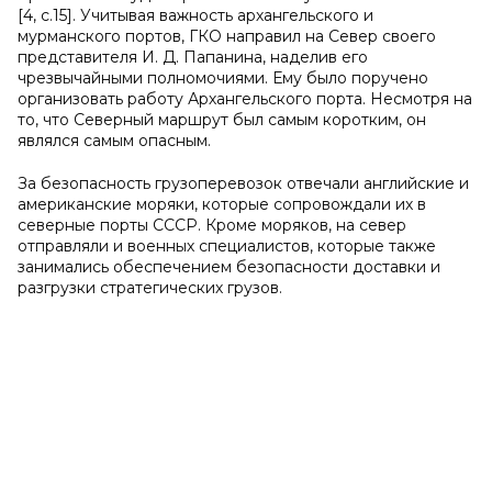
[4, c.15]. Учитывая важность архангельского и
мурманского портов, ГКО направил на Север своего
представителя И. Д. Папанина, наделив его
чрезвычайными полномочиями. Ему было поручено
организовать работу Архангельского порта. Несмотря на
то, что Северный маршрут был самым коротким, он
являлся самым опасным.
За безопасность грузоперевозок отвечали английские и
американские моряки, которые сопровождали их в
северные порты СССР. Кроме моряков, на север
отправляли и военных специалистов, которые также
занимались обеспечением безопасности доставки и
разгрузки стратегических грузов.