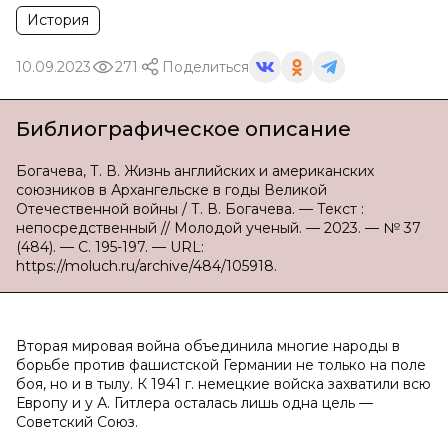
История
10.09.2023
271
Поделиться
Библиографическое описание
Богачева, Т. В. Жизнь английских и американских
союзников в Архангельске в годы Великой
Отечественной войны / Т. В. Богачева. — Текст :
непосредственный // Молодой ученый. — 2023. — № 37
(484). — С. 195-197. — URL:
https://moluch.ru/archive/484/105918.
Вторая мировая война объединила многие народы в
борьбе против фашистской Германии не только на поле
боя, но и в тылу. К 1941 г. немецкие войска захватили всю
Европу и у А. Гитлера осталась лишь одна цель —
Советский Союз.