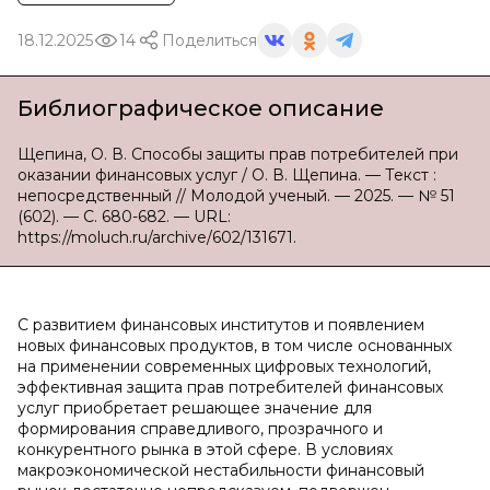
18.12.2025
14
Поделиться
Библиографическое описание
Щепина, О. В. Способы защиты прав потребителей при
оказании финансовых услуг / О. В. Щепина. — Текст :
непосредственный // Молодой ученый. — 2025. — № 51
(602). — С. 680-682. — URL:
https://moluch.ru/archive/602/131671.
С развитием финансовых институтов и появлением
новых финансовых продуктов, в том числе основанных
на применении современных цифровых технологий,
эффективная защита прав потребителей финансовых
услуг приобретает решающее значение для
формирования справедливого, прозрачного и
конкурентного рынка в этой сфере. В условиях
макроэкономической нестабильности финансовый