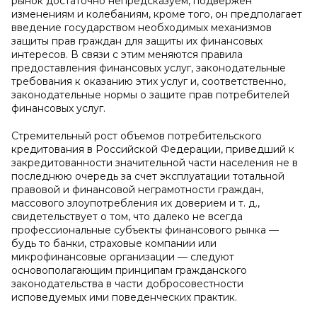
рынок достаточно непредсказуем, подвержен
изменениям и колебаниям, кроме того, он предполагает
введение государством необходимых механизмов
защиты прав граждан для защиты их финансовых
интересов. В связи с этим меняются правила
предоставления финансовых услуг, законодательные
требования к оказанию этих услуг и, соответственно,
законодательные нормы о защите прав потребителей
финансовых услуг.
Стремительный рост объемов потребительского
кредитования в Российской Федерации, приведший к
закредитованности значительной части населения не в
последнюю очередь за счет эксплуатации тотальной
правовой и финансовой неграмотности граждан,
массового злоупотребления их доверием и т. д.,
свидетельствует о том, что далеко не всегда
профессиональные субъекты финансового рынка —
будь то банки, страховые компании или
микрофинансовые организации — следуют
основополагающим принципам гражданского
законодательства в части добросовестности
исповедуемых ими поведенческих практик.