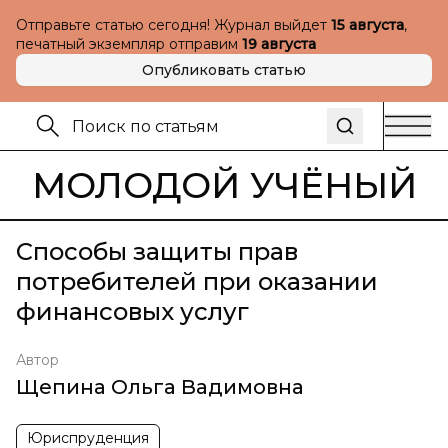
Отправьте статью сегодня! Журнал выйдет
15 августа
,
печатный экземпляр отправим
19 августа
Опубликовать статью
МОЛОДОЙ УЧЁНЫЙ
Способы защиты прав
потребителей при оказании
финансовых услуг
Автор
Щепина Ольга Вадимовна
Юриспруденция