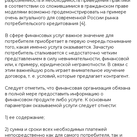
разрозненность и необходимость приведения практики
в соответствии со сложившимися в гражданском праве
моделями возможно продемонстрировать на примере
очень актуального для современной России рынка
потребительского кредитования [4].
В сфере финансовых услуг важное значение для
потребителя приобретает в первую очередь понимание
того, какая именно услуга оказывается. Зачастую
потребитель сталкивается с недостаточно четким
представлением в силу невнимательности, финансовой
или, к примеру, юридической неграмотности. В связи с
этим важнейшую роль играет внимательное изучение
договора, т. е. условий, которые предлагает контрагент.
Следует отметить, что финансовая организация обязана
в полной мере предоставить информацию о
финансовом продукте либо услуге. К основным
параметрам оказываемой услуги следует отнести:
1) ее содержание;
2) сумма и сроки всех необходимых платежей
непосредственно как для самого потребителя, так и