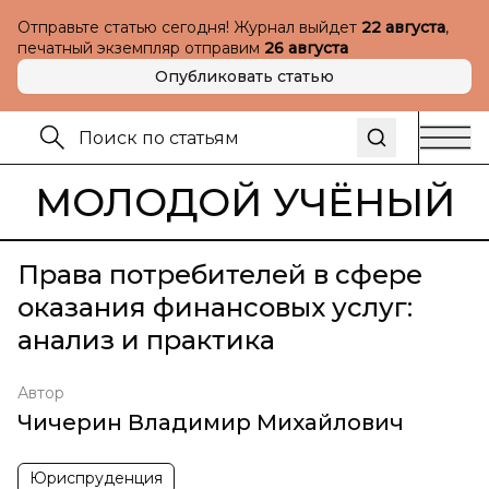
Отправьте статью сегодня! Журнал выйдет
22 августа
,
печатный экземпляр отправим
26 августа
Опубликовать статью
МОЛОДОЙ УЧЁНЫЙ
Права потребителей в сфере
оказания финансовых услуг:
анализ и практика
Автор
Чичерин Владимир Михайлович
Юриспруденция