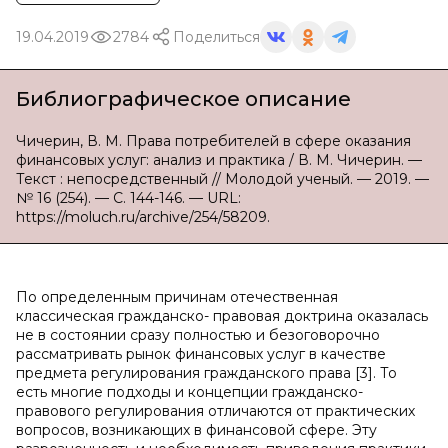
19.04.2019
2784
Поделиться
Библиографическое описание
Чичерин, В. М. Права потребителей в сфере оказания
финансовых услуг: анализ и практика / В. М. Чичерин. —
Текст : непосредственный // Молодой ученый. — 2019. —
№ 16 (254). — С. 144-146. — URL:
https://moluch.ru/archive/254/58209.
По определенным причинам отечественная
классическая гражданско- правовая доктрина оказалась
не в состоянии сразу полностью и безоговорочно
рассматривать рынок финансовых услуг в качестве
предмета регулирования гражданского права [3]. То
есть многие подходы и концепции гражданско-
правового регулирования отличаются от практических
вопросов, возникающих в финансовой сфере. Эту