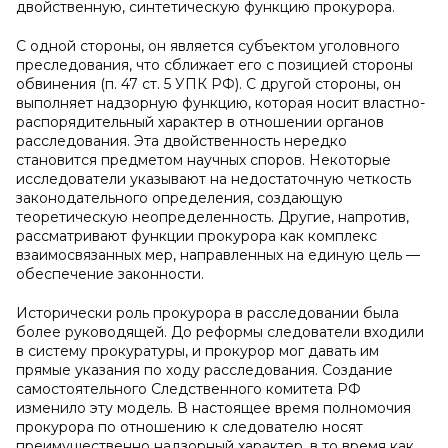
двойственную, синтетическую функцию прокурора.
С одной стороны, он является субъектом уголовного
преследования, что сближает его с позицией стороны
обвинения (п. 47 ст. 5 УПК РФ). С другой стороны, он
выполняет надзорную функцию, которая носит властно-
распорядительный характер в отношении органов
расследования. Эта двойственность нередко
становится предметом научных споров. Некоторые
исследователи указывают на недостаточную четкость
законодательного определения, создающую
теоретическую неопределенность. Другие, напротив,
рассматривают функции прокурора как комплекс
взаимосвязанных мер, направленных на единую цель —
обеспечение законности.
Исторически роль прокурора в расследовании была
более руководящей. До реформы следователи входили
в систему прокуратуры, и прокурор мог давать им
прямые указания по ходу расследования. Создание
самостоятельного Следственного комитета РФ
изменило эту модель. В настоящее время полномочия
прокурора по отношению к следователю носят
преимущественно надзорный характер, в то время как