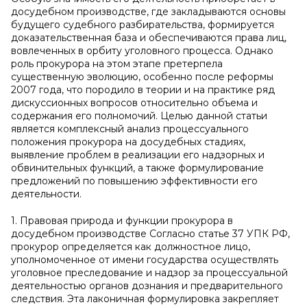
досудебном производстве, где закладываются основы
будущего судебного разбирательства, формируется
доказательственная база и обеспечиваются права лиц,
вовлеченных в орбиту уголовного процесса. Однако
роль прокурора на этом этапе претерпела
существенную эволюцию, особенно после реформы
2007 года, что породило в теории и на практике ряд
дискуссионных вопросов относительно объема и
содержания его полномочий. Целью данной статьи
является комплексный анализ процессуального
положения прокурора на досудебных стадиях,
выявление проблем в реализации его надзорных и
обвинительных функций, а также формулирование
предложений по повышению эффективности его
деятельности.
1. Правовая природа и функции прокурора в
досудебном производстве Согласно статье 37 УПК РФ,
прокурор определяется как должностное лицо,
уполномоченное от имени государства осуществлять
уголовное преследование и надзор за процессуальной
деятельностью органов дознания и предварительного
следствия. Эта лаконичная формулировка закрепляет