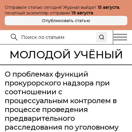
Отправьте статью сегодня! Журнал выйдет
15 августа
,
печатный экземпляр отправим
19 августа
Опубликовать статью
МОЛОДОЙ УЧЁНЫЙ
О проблемах функций
прокурорского надзора при
соотношении с
процессуальным контролем в
процессе проведения
предварительного
расследования по уголовному