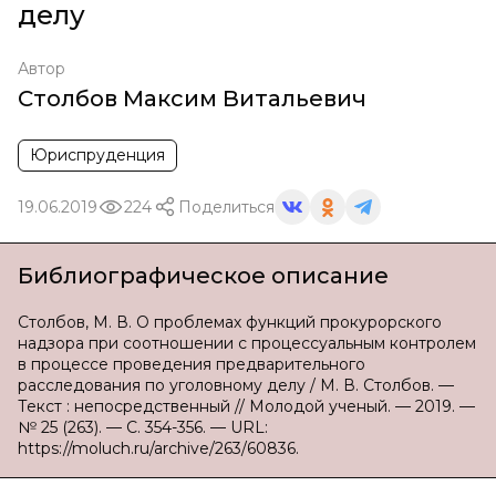
делу
Автор
Столбов Максим Витальевич
Юриспруденция
19.06.2019
224
Поделиться
Библиографическое описание
Столбов, М. В. О проблемах функций прокурорского
надзора при соотношении с процессуальным контролем
в процессе проведения предварительного
расследования по уголовному делу / М. В. Столбов. —
Текст : непосредственный // Молодой ученый. — 2019. —
№ 25 (263). — С. 354-356. — URL:
https://moluch.ru/archive/263/60836.