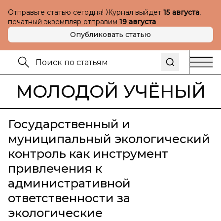
Отправьте статью сегодня! Журнал выйдет
15 августа
,
печатный экземпляр отправим
19 августа
Опубликовать статью
МОЛОДОЙ УЧЁНЫЙ
Государственный и
муниципальный экологический
контроль как инструмент
привлечения к
административной
ответственности за
экологические