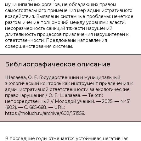
муниципальных органов, не обладающих правом
самостоятельного применения мер административного
воздействия. Выявлены системные проблемы: нечеткое
разграничение полномочий между уровнями власти,
несоразмерность санкций тяжести нарушений,
длительность процессов привлечения нарушителей к
ответственности. Предложены направления
совершенствования системы.
Библиографическое описание
Шалаева, О. Е. Государственный и муниципальный
экологический контроль как инструмент привлечения к
административной ответственности за экологические
правонарушения / О. Е. Шалаева. — Текст :
непосредственный // Молодой ученый. — 2025. — № 51
(602). — С. 665-668. — URL:
https://moluch.ru/archive/602/131556.
В последние годы отмечается устойчивая негативная