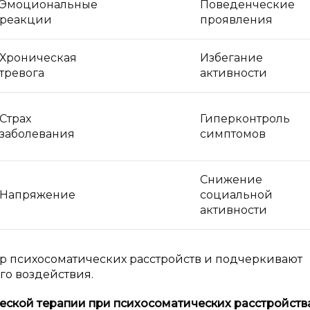
Эмоциональные
Поведенческие
реакции
проявления
Хроническая
Избегание
тревога
активности
Страх
Гиперконтроль
заболевания
симптомов
Снижение
Напряжение
социальной
активности
р психосоматических расстройств и подчеркивают
го воздействия.
ской терапии при психосоматических расстройств