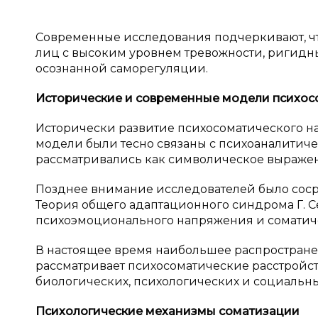
Современные исследования подчеркивают, чт
лиц с высоким уровнем тревожности, ригид
осознанной саморегуляции.
Исторические и
современные модели психос
Исторически развитие психосоматического н
модели были тесно связаны с психоаналитиче
рассматривались как символическое выраже
Позднее внимание исследователей было соср
Теория общего адаптационного синдрома Г. 
психоэмоционального напряжения и соматич
В настоящее время наибольшее распростран
рассматривает психосоматические расстройст
биологических, психологических и социальны
Психологические механизмы соматизации