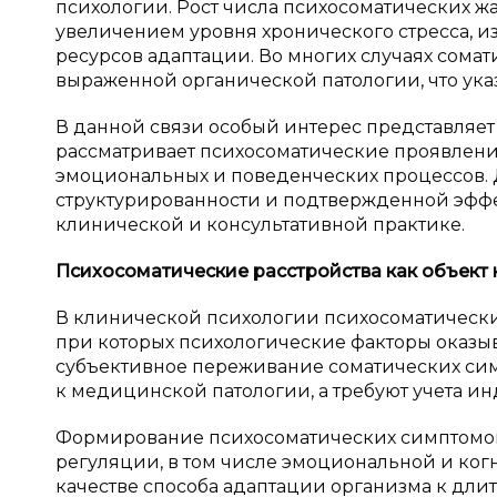
психологии. Рост числа психосоматических ж
увеличением уровня хронического стресса, 
ресурсов адаптации. Во многих случаях сома
выраженной органической патологии, что ука
В данной связи особый интерес представляе
рассматривает психосоматические проявления
эмоциональных и поведенческих процессов. 
структурированности и подтвержденной эффек
клинической и консультативной практике.
Психосоматические расстройства как объект
В клинической психологии психосоматические
при которых психологические факторы оказы
субъективное переживание соматических сим
к медицинской патологии, а требуют учета и
Формирование психосоматических симптомов
регуляции, в том числе эмоциональной и ког
качестве способа адаптации организма к дл