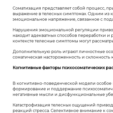
Соматизация представляет собой процесс, п
выражение в телесных симптомах. Одним из 
эмоциональное напряжение, связанное с под
Нарушения эмоциональной регуляции привод
находит адекватных способов переработки и 
контексте телесные симптомы могут рассматр
Дополнительную роль играют личностные осо
соматическая настороженность и склонность 
Когнитивные факторы психосоматических ра
В когнитивно-поведенческой модели особое
формирование и поддержание психосоматичес
негативные мысли и дисфункциональные убеж
Катастрофизация телесных ощущений привод
реакций стресса. Селективное внимание к с