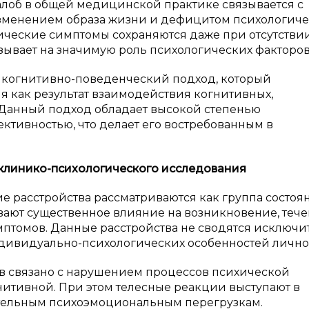
алоб в общей медицинской практике связывается с
изменением образа жизни и дефицитом психологич
тические симптомы сохраняются даже при отсутстви
зывает на значимую роль психологических факторов
т когнитивно-поведенческий подход, который
 как результат взаимодействия когнитивных,
Данный подход обладает высокой степенью
тивностью, что делает его востребованным в
 клинико-психологического исследования
 расстройства рассматриваются как группа состоя
вают существенное влияние на возникновение, тече
птомов. Данные расстройства не сводятся исключи
ндивидуально-психологических особенностей лично
 связано с нарушением процессов психической
нитивной. При этом телесные реакции выступают в
ительным психоэмоциональным перегрузкам.