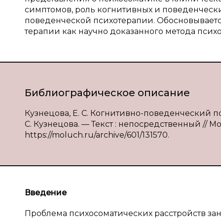
симптомов, роль когнитивных и поведенчески
поведенческой психотерапии. Обосновывает
терапии как научно доказанного метода пси
Библиографическое описание
Кузнецова, Е. С. Когнитивно-поведенческий п
С. Кузнецова. — Текст : непосредственный // Мо
https://moluch.ru/archive/601/131570.
Введение
Проблема психосоматических расстройств за