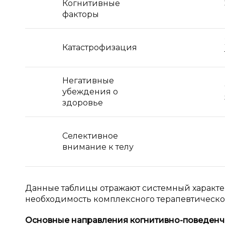
Когнитивные
факторы
Катастрофизация
Негативные
убеждения о
здоровье
Селективное
внимание к телу
Данные таблицы отражают системный характе
необходимость комплексного терапевтическо
Основные направления когнитивно-поведенче