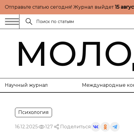
Отправьте статью сегодня! Журнал выйдет
15 авгу
МОЛО
Научный журнал
Международные ко
Психология
16.12.2025
127
Поделиться