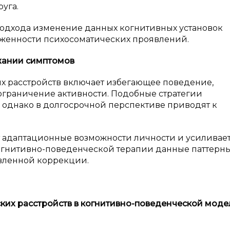
уга.
подхода изменение данных когнитивных установок
женности психосоматических проявлений.
ании симптомов
 расстройств включает избегающее поведение,
граничение активности. Подобные стратегии
 однако в долгосрочной перспективе приводят к
 адаптационные возможности личности и усиливае
огнитивно-поведенческой терапии данные паттерн
вленной коррекции.
ких расстройств в
когнитивно-поведенческой моде