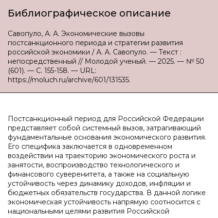
Библиографическое описание
Савопуло, А. А. Экономические вызовы
постсанкционного периода и стратегии развития
российской экономики / А. А. Савопуло. — Текст :
непосредственный // Молодой ученый. — 2025. — № 50
(601). — С. 155-158. — URL:
https://moluch.ru/archive/601/131535.
Постсанкционный период для Российской Федерации
представляет собой системный вызов, затрагивающий
фундаментальные основания экономического развития.
Его специфика заключается в одновременном
воздействии на траекторию экономического роста и
занятости, воспроизводство технологического и
финансового суверенитета, а также на социальную
устойчивость через динамику доходов, инфляции и
бюджетных обязательств государства. В данной логике
экономическая устойчивость напрямую соотносится с
национальными целями развития Российской