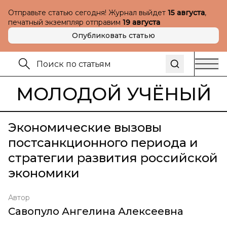
Отправьте статью сегодня! Журнал выйдет
15 августа
,
печатный экземпляр отправим
19 августа
Опубликовать статью
МОЛОДОЙ УЧЁНЫЙ
Экономические вызовы
постсанкционного периода и
стратегии развития российской
экономики
Автор
Савопуло Ангелина Алексеевна