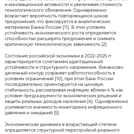
и инновационной активности и увеличивая стоимость
технологического обновления. Одновременно
возрастает вероятность повторяющихся шоков
предложения, что фиксируется в аналитических
материалах Банка России [11]. В этих условиях
устойчивость экономического роста определяется
способностью расширять предложение и снижать
критическую технологическую зависимость [2].
Состояние российской экономики в 2022–2025 гг.
характеризуется сочетанием адаптационной
устойчивости и структурного напряжения. Финансово-
денежный контур сохраняет работоспособность в
условиях ограничений [10], при этом Банк России
последовательно ориентируется на ценовую
стабильность, рассматривая инфляцию вблизи 4 % как
условие предсказуемости экономических решений и
защиты реальных доходов населения [4]. Одновременно
усиливается значимость мониторинга инфляционного
давления и ожиданий [5].
Экономическая динамика в возрастающей степени
определяется структурной перестройкой реального