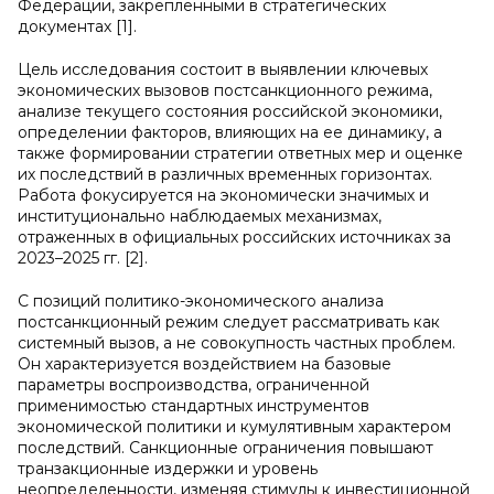
Федерации, закрепленными в стратегических
документах [1].
Цель исследования состоит в выявлении ключевых
экономических вызовов постсанкционного режима,
анализе текущего состояния российской экономики,
определении факторов, влияющих на ее динамику, а
также формировании стратегии ответных мер и оценке
их последствий в различных временных горизонтах.
Работа фокусируется на экономически значимых и
институционально наблюдаемых механизмах,
отраженных в официальных российских источниках за
2023–2025 гг. [2].
С позиций политико-экономического анализа
постсанкционный режим следует рассматривать как
системный вызов, а не совокупность частных проблем.
Он характеризуется воздействием на базовые
параметры воспроизводства, ограниченной
применимостью стандартных инструментов
экономической политики и кумулятивным характером
последствий. Санкционные ограничения повышают
транзакционные издержки и уровень
неопределенности, изменяя стимулы к инвестиционной