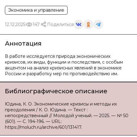
Экономика и управление
12.12.2025
147
Поделиться
Аннотация
В работе исследуется природа экономических
кризисов, их виды, функции и последствия, с особым
акцентом на анализ кризисных явлений в экономике
России и разработку мер по противодействию им.
Библиографическое описание
Юдина, К. О. Экономические кризисы и методы их
преодоления / К. О. Юдина. — Текст :
непосредственный // Молодой ученый. — 2025. — № 50
(601). — С. 194-196. — URL:
https://moluch.ru/archive/601/131417.