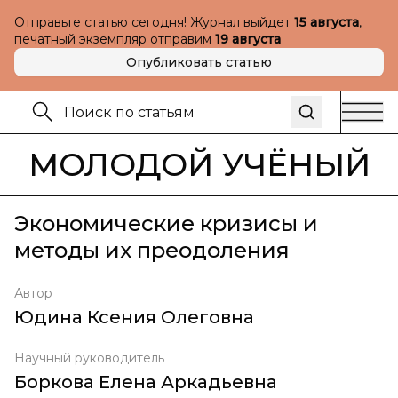
Отправьте статью сегодня! Журнал выйдет
15 августа
,
печатный экземпляр отправим
19 августа
Опубликовать статью
МОЛОДОЙ УЧЁНЫЙ
Экономические кризисы и
методы их преодоления
Автор
Юдина Ксения Олеговна
Научный руководитель
Боркова Елена Аркадьевна