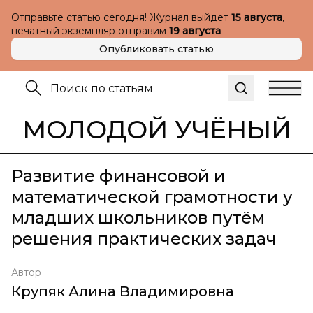
Отправьте статью сегодня! Журнал выйдет
15 августа
,
печатный экземпляр отправим
19 августа
Опубликовать статью
МОЛОДОЙ УЧЁНЫЙ
Развитие финансовой и
математической грамотности у
младших школьников путём
решения практических задач
Автор
Крупяк Алина Владимировна