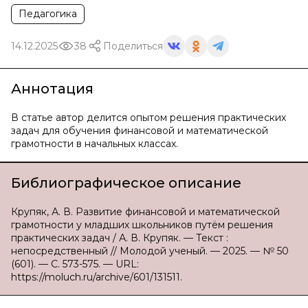
Педагогика
14.12.2025
38
Поделиться
Аннотация
В статье автор делится опытом решения практических
задач для обучения финансовой и математической
грамотности в начальных классах.
Библиографическое описание
Крупяк, А. В. Развитие финансовой и математической
грамотности у младших школьников путём решения
практических задач / А. В. Крупяк. — Текст :
непосредственный // Молодой ученый. — 2025. — № 50
(601). — С. 573-575. — URL:
https://moluch.ru/archive/601/131511.