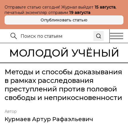
Отправьте статью сегодня! Журнал выйдет
15 августа
,
печатный экземпляр отправим
19 августа
Опубликовать статью
МОЛОДОЙ УЧЁНЫЙ
Методы и способы доказывания
в рамках расследования
преступлений против половой
свободы и неприкосновенности
Автор
Курмаев Артур Рафаэльевич