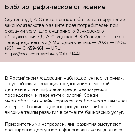
Библиографическое описание
Слуценко, Д. А. Ответственность банков за нарушение
законодательства о защите прав потребителей при
оказании услуг дистанционного банковского
обслуживания / Д. А. Слуценко, З. З. Сванидзе. — Текст :
непосредственный // Молодой ученый. — 2025. — № 50
(601). — С. 459-461. — URL:
https://moluch.ru/archive/601/131441.
В Российской Федерации наблюдается постепенная,
но устойчивая эволюция предпринимательской
деятельности в цифровой среде, реализуемой
посредством интернет-технологий. Среди
многообразия онлайн-сервисов особое место занимает
интернет-банкинг, демонстрирующий наиболее
высокие темпы развития в сегменте банковских услуг.
Приоритетными направлениями развития выступают:
расширение доступности финансовых услуг для всех