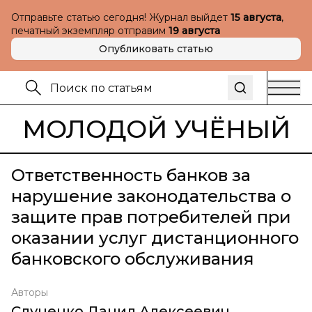
Отправьте статью сегодня! Журнал выйдет
15 августа
,
печатный экземпляр отправим
19 августа
Опубликовать статью
МОЛОДОЙ УЧЁНЫЙ
Ответственность банков за
нарушение законодательства о
защите прав потребителей при
оказании услуг дистанционного
банковского обслуживания
Авторы
Слуценко Данил Алексеевич
,