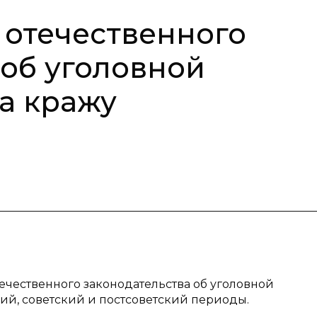
 отечественного
 об уголовной
за кражу
течественного законодательства об уголовной
кий, советский и постсоветский периоды.