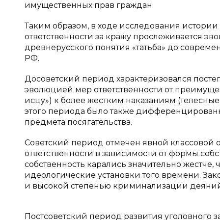
имущественных прав граждан.
Таким образом, в ходе исследования истории 
ответственности за кражу прослеживается эв
древнерусского понятия «татьба» до совреме
РФ.
Досоветский период характеризовался пост
эволюцией мер ответственности от преимущес
исцу») к более жестким наказаниям (телесные
этого периода было также дифференцированн
предмета посягательства.
Советский период отмечен явной классовой 
ответственности в зависимости от формы собс
собственность карались значительно жестче, 
идеологические установки того времени. Зак
и высокой степенью криминализации деяний 
Постсоветский период развития уголовного з