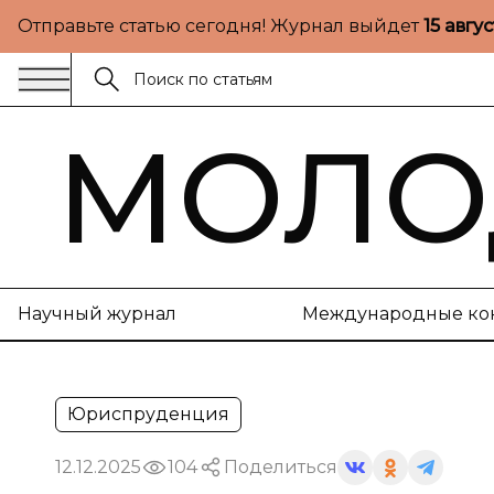
Отправьте статью сегодня! Журнал выйдет
15 авгу
МОЛО
Научный журнал
Международные ко
Юриспруденция
12.12.2025
104
Поделиться