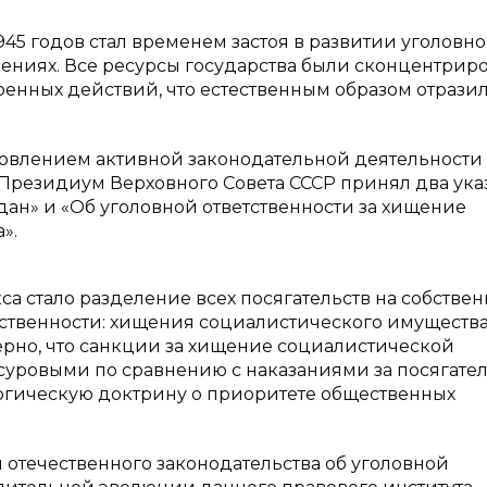
45 годов стал временем застоя в развитии уголовно
лениях. Все ресурсы государства были сконцентрир
енных действий, что естественным образом отразил
овлением активной законодательной деятельности
 Президиум Верховного Совета СССР принял два указ
ан» и «Об уголовной ответственности за хищение
».
 стало разделение всех посягательств на собствен
бственности: хищения социалистического имущества
ерно, что санкции за хищение социалистической
 суровыми по сравнению с наказаниями за посягател
логическую доктрину о приоритете общественных
отечественного законодательства об уголовной