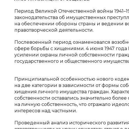
Период Великой Отечественной войны 1941–19
законодательства об имущественных преступ
на обеспечении обороны страны и ведении во
правотворческой деятельности.
Послевоенный период ознаменовался возобн
сфере борьбы с хищениями. 4 июня 1947 года
усилении охраны личной собственности гражд
государственного и общественного имущества
Принципиальной особенностью нового кодекса
на две категории в зависимости от формы со
хищения личного имущества граждан. Характ
собственности оставались значительно более
на личную собственность, что отражало идео
интересов над частными.
Проведенный анализ исторического развития 