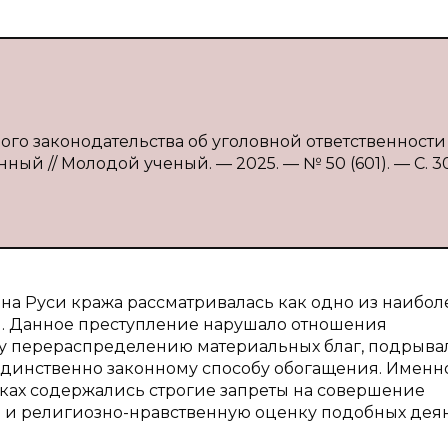
ного законодательства об уголовной ответственности
енный // Молодой ученый. — 2025. — № 50 (601). — С. 3
на Руси кража рассматривалась как одно из наибол
и. Данное преступление нарушало отношения
у перераспределению материальных благ, подрыва
единственно законному способу обогащения. Именн
ках содержались строгие запреты на совершение
но и религиозно-нравственную оценку подобных дея