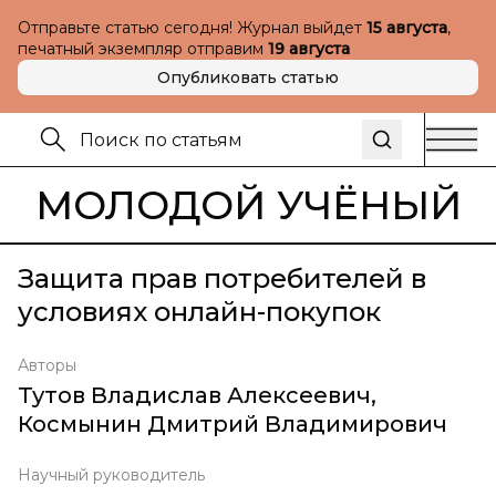
Отправьте статью сегодня! Журнал выйдет
15 августа
,
печатный экземпляр отправим
19 августа
Опубликовать статью
МОЛОДОЙ УЧЁНЫЙ
Защита прав потребителей в
условиях онлайн-покупок
Авторы
Тутов Владислав Алексеевич
,
Космынин Дмитрий Владимирович
Научный руководитель