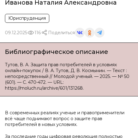
Иванова Наталия Александровна
Юриспруденция
09.12.2025
116
Поделиться
Библиографическое описание
Тутов, В. А. Защита прав потребителей в условиях
онлайн-покупок / В. А. Тутов, Д. В. Космынин. — Текст :
непосредственный // Молодой ученый. — 2025. — № 50
(601). — С. 470-472. — URL:
https://moluch.ru/archive/601/131268.
В современных реалиях ученые и правоприменители
всё чаще поднимают вопрос о защите прав
потребителей в новых условиях.
За последние годы цифровая революция полностью