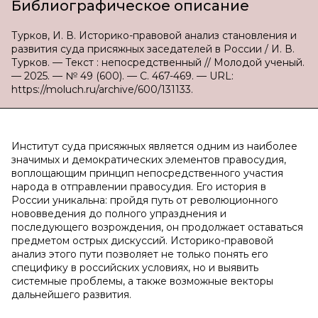
Библиографическое описание
Турков, И. В. Историко-правовой анализ становления и
развития суда присяжных заседателей в России / И. В.
Турков. — Текст : непосредственный // Молодой ученый.
— 2025. — № 49 (600). — С. 467-469. — URL:
https://moluch.ru/archive/600/131133.
Институт суда присяжных является одним из наиболее
значимых и демократических элементов правосудия,
воплощающим принцип непосредственного участия
народа в отправлении правосудия. Его история в
России уникальна: пройдя путь от революционного
нововведения до полного упразднения и
последующего возрождения, он продолжает оставаться
предметом острых дискуссий. Историко-правовой
анализ этого пути позволяет не только понять его
специфику в российских условиях, но и выявить
системные проблемы, а также возможные векторы
дальнейшего развития.