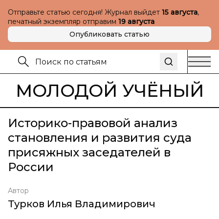
Отправьте статью сегодня! Журнал выйдет
15 августа
,
печатный экземпляр отправим
19 августа
Опубликовать статью
МОЛОДОЙ УЧЁНЫЙ
Историко-правовой анализ
становления и развития суда
присяжных заседателей в
России
Автор
Турков Илья Владимирович