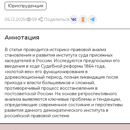
Юриспруденция
06.12.2025
59
Поделиться
Аннотация
В статье проводится историко-правовой анализ
становления и развития института суда присяжных
заседателей в России. Исследуются предпосылки его
введения в ходе Судебной реформы 1864 года,
«золотой век» его функционирования в
дореволюционный период, полная ликвидация после
прихода к власти большевиков и сложный,
противоречивый процесс восстановления в
постсоветской России. На основе ретроспективного
анализа выявляются ключевые проблемы и тенденции,
определяющие современное состояние и перспективы
развития данного демократического института в
российской правовой системе.