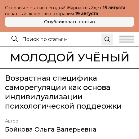
Отправьте статью сегодня! Журнал выйдет
15 августа
,
печатный экземпляр отправим
19 августа
Опубликовать статью
МОЛОДОЙ УЧЁНЫЙ
Возрастная специфика
саморегуляции как основа
индивидуализации
психологической поддержки
Автор
Бойкова Ольга Валерьевна