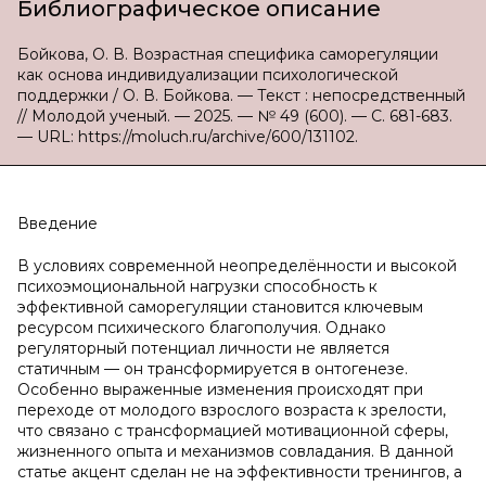
Библиографическое описание
Бойкова, О. В. Возрастная специфика саморегуляции
как основа индивидуализации психологической
поддержки / О. В. Бойкова. — Текст : непосредственный
// Молодой ученый. — 2025. — № 49 (600). — С. 681-683.
— URL: https://moluch.ru/archive/600/131102.
Введение
В условиях современной неопределённости и высокой
психоэмоциональной нагрузки способность к
эффективной саморегуляции становится ключевым
ресурсом психического благополучия. Однако
регуляторный потенциал личности не является
статичным — он трансформируется в онтогенезе.
Особенно выраженные изменения происходят при
переходе от молодого взрослого возраста к зрелости,
что связано с трансформацией мотивационной сферы,
жизненного опыта и механизмов совладания. В данной
статье акцент сделан не на эффективности тренингов, а