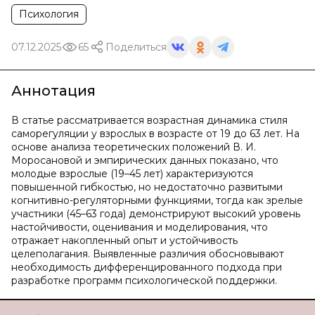
Психология
07.12.2025
65
Поделиться
Аннотация
В статье рассматривается возрастная динамика стиля
саморегуляции у взрослых в возрасте от 19 до 63 лет. На
основе анализа теоретических положений В. И.
Моросановой и эмпирических данных показано, что
молодые взрослые (19–45 лет) характеризуются
повышенной гибкостью, но недостаточно развитыми
когнитивно-регуляторными функциями, тогда как зрелые
участники (45–63 года) демонстрируют высокий уровень
настойчивости, оценивания и моделирования, что
отражает накопленный опыт и устойчивость
целеполагания. Выявленные различия обосновывают
необходимость дифференцированного подхода при
разработке программ психологической поддержки.