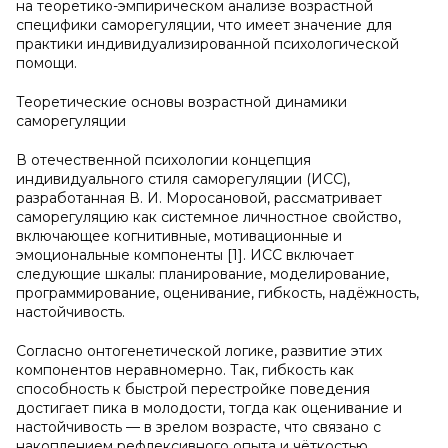
на теоретико-эмпирическом анализе возрастной
специфики саморегуляции, что имеет значение для
практики индивидуализированной психологической
помощи.
Теоретические основы возрастной динамики
саморегуляции
В отечественной психологии концепция
индивидуального стиля саморегуляции (ИСС),
разработанная В. И. Моросановой, рассматривает
саморегуляцию как системное личностное свойство,
включающее когнитивные, мотивационные и
эмоциональные компоненты [1]. ИСС включает
следующие шкалы: планирование, моделирование,
программирование, оценивание, гибкость, надёжность,
настойчивость.
Согласно онтогенетической логике, развитие этих
компонентов неравномерно. Так, гибкость как
способность к быстрой перестройке поведения
достигает пика в молодости, тогда как оценивание и
настойчивость — в зрелом возрасте, что связано с
накоплением рефлексивного опыта и чёткостью