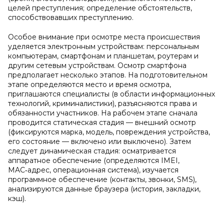
целей преступления; определение обстоятельств,
способствовавших преступлению.
Особое внимание при осмотре места происшествия
уделяется электронным устройствам: персональным
компьютерам, смартфонам и планшетам, роутерам и
другим сетевым устройствам. Осмотр смартфона
предполагает несколько этапов. На подготовительном
этапе определяются место и время осмотра,
приглашаются специалисты (в области информационных
технологий, криминалистики), разъясняются права и
обязанности участников. На рабочем этапе сначала
проводится статическая стадия — внешний осмотр
(фиксируются марка, модель, повреждения устройства,
его состояние — включено или выключено). Затем
следует динамическая стадия: осматривается
аппаратное обеспечение (определяются IMEI,
MAC‑адрес, операционная система), изучается
программное обеспечение (контакты, звонки, SMS),
анализируются данные браузера (история, закладки,
кэш).