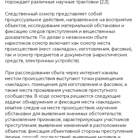
порождает различные научные трактовки [2,3].
Следственный осмотр представляет собой
процессуальное действие, направленное на восприятие
объектов, исследование материальной обстановки и
фиксацию следов преступления и вещественных
доказательств. По делам о незаконном сбыте
наркотиков осмотр включает как осмотр места
происшествия (мест «закладок», изготовления, фасовки),
так и осмотр предметов и документов (наркотических
средств, электронных устройств).
При расследовании сбыта через интернет‑каналы
местом происшествия выступают точки размещения
«закладок», помещения для изготовления и фасовки, а
также места проживания участников преступного
сообщества. В ходе осмотра решаются следующие
задачи: обнаружение и фиксация места «закладки»;
изъятие следов на месте происшествия; изучение
обстановки для выявления значимых обстоятельств;
установление признаков, характеризующих участников
преступления; выявление изменений в расположении
объектов; фиксация объективной стороны преступления
(время, способ, последствия); выявление мотивов и