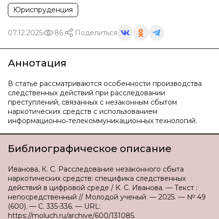
Юриспруденция
07.12.2025
86
Поделиться
Аннотация
В статье рассматриваются особенности производства
следственных действий при расследовании
преступлений, связанных с незаконным сбытом
наркотических средств с использованием
информационно‑телекоммуникационных технологий.
Библиографическое описание
Иванова, К. С. Расследование незаконного сбыта
наркотических средств: специфика следственных
действий в цифровой среде / К. С. Иванова. — Текст :
непосредственный // Молодой ученый. — 2025. — № 49
(600). — С. 335-336. — URL:
https://moluch.ru/archive/600/131085.