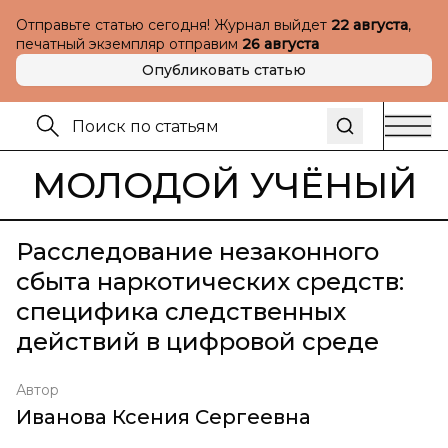
Отправьте статью сегодня! Журнал выйдет
22 августа
,
печатный экземпляр отправим
26 августа
Опубликовать статью
МОЛОДОЙ УЧЁНЫЙ
Расследование незаконного
сбыта наркотических средств:
специфика следственных
действий в цифровой среде
Автор
Иванова Ксения Сергеевна