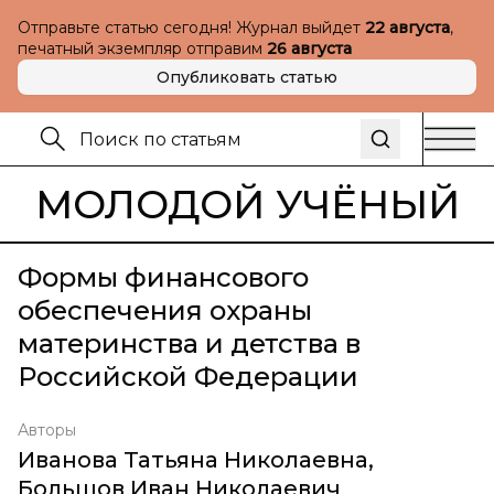
Отправьте статью сегодня! Журнал выйдет
22 августа
,
печатный экземпляр отправим
26 августа
Опубликовать статью
МОЛОДОЙ УЧЁНЫЙ
Формы финансового
обеспечения охраны
материнства и детства в
Российской Федерации
Авторы
Иванова Татьяна Николаевна
,
Большов Иван Николаевич