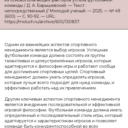
из основополагающих факторов успеха футбольной
команды / Д. А. Барышевский. — Текст :
непосредственный // Молодой ученый. — 2025. — № 49
(600). — С. 90-92. — URL:
https://moluch.ru/archive/600/130837.
Одним из важнейших аспектов спортивного
менеджмента является выбор игроков. Успешная
футбольная команда должна состоять из группы
талантливых и целеустремлённых игроков, которые
адаптируются к философии игры и работают сообща
для достижения спортивных целей. Спортивный
менеджмент должен уметь определять игроков,
которые лучше всего подходят для нужд команды, и
эффективно работать над их привлечением.
Другим ключевым аспектом спортивного менеджмента
является внедрение последовательной и эффективной
игровой философии. Футбольная команда должна иметь
определённый и последовательный стиль игры, который
адаптируется к характеристикам игроков и позволяет
команде быть конкурентоспособной во всех