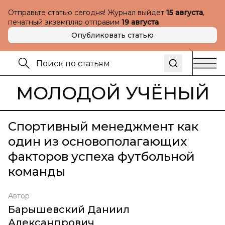
Отправьте статью сегодня! Журнал выйдет
15 августа
,
печатный экземпляр отправим
19 августа
Опубликовать статью
МОЛОДОЙ УЧЁНЫЙ
Спортивный менеджмент как
один из основополагающих
факторов успеха футбольной
команды
Автор
Барышевский Даниил
Александрович