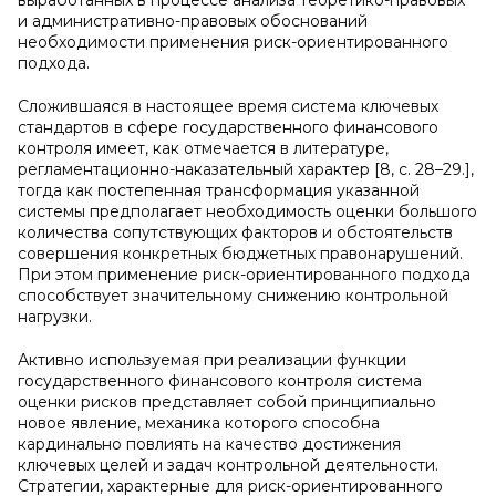
выработанных в процессе анализа теоретико-правовых
и административно-правовых обоснований
необходимости применения риск-ориентированного
подхода.
Сложившаяся в настоящее время система ключевых
стандартов в сфере государственного финансового
контроля имеет, как отмечается в литературе,
регламентационно-наказательный характер [8, с. 28–29.],
тогда как постепенная трансформация указанной
системы предполагает необходимость оценки большого
количества сопутствующих факторов и обстоятельств
совершения конкретных бюджетных правонарушений.
При этом применение риск-ориентированного подхода
способствует значительному снижению контрольной
нагрузки.
Активно используемая при реализации функции
государственного финансового контроля система
оценки рисков представляет собой принципиально
новое явление, механика которого способна
кардинально повлиять на качество достижения
ключевых целей и задач контрольной деятельности.
Стратегии, характерные для риск-ориентированного