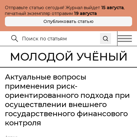
Отправьте статью сегодня! Журнал выйдет
15 августа
,
печатный экземпляр отправим
19 августа
Опубликовать статью
МОЛОДОЙ УЧЁНЫЙ
Актуальные вопросы
применения риск-
ориентированного подхода при
осуществлении внешнего
государственного финансового
контроля