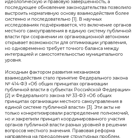
идеологическую и правовую завершённость, а
последующее обновление законодательства позволило
выстроить нормативную основу взаимодействия более
системно и последовательно [1]. В научных
исследованиях подчёркивается, что включение органов
местного самоуправления в единую систему публичной
власти при сохранении их организационной автономии
открывает возможности для оптимизации управления,
но одновременно требует точного баланса между
интеграцией и самостоятельностью муниципального
уровня.
Исходным фактором развития механизмов
взаимодействия стало принятие Федерального закона
№ 414-ФЗ «Об общих принципах организации
публичной власти в субъектах Российской Федерации»
[2] и Федерального закона № 33-ФЗ «Об общих
принципах организации местного самоуправления в
единой системе публичной власти» [3]. Эти акты не
только конкретизировали распределение полномочий,
но и закрепили принцип координированного участия
органов публичной власти разных уровней в решении
вопросов местного значения. Правовая реформа
направлена на преодоление структурных проблем,