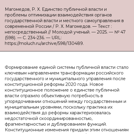
Магомедов, Р. Х. Единство публичной власти и
проблемы оптимизации взаимодействия органов
государственной власти и местного самоуправления в
современной России / Р. Х. Магомедов. — Текст :
непосредственный // Молодой ученый. — 2025. — № 47
(598). — С. 234-236. — URL:
https://moluch.ru/archive/598/130489.
Формирование единой системы публичной власти стало
ключевым направлением трансформации российского
государственного и муниципального управления после
конституционной реформы 2020 года. Новое
конституционное положение о единстве публичной
власти отразило объективную потребность в
упорядочивании отношений между государственным и
муниципальным уровнями, поскольку практика их
взаимодействия до реформы характеризовалась
недостаточной скоординированностью,
фрагментарностью и дублированием функций.
Конституционные изменения придали этим отношениям