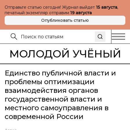
Отправьте статью сегодня! Журнал выйдет
15 августа
,
печатный экземпляр отправим
19 августа
Опубликовать статью
МОЛОДОЙ УЧЁНЫЙ
Единство публичной власти и
проблемы оптимизации
взаимодействия органов
государственной власти и
местного самоуправления в
современной России