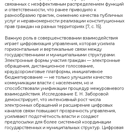
связанных с неэффективным распределением функций
и ответственности, что ранее приводило к
разнообразию практик, снижению качества публичных
услуг и неравномерности реализации конституционных
прав граждан на разных территориях [7, c. 15].
Важную роль в совершенствовании взаимодействия
играет цифровизация управления, которая усилила
горизонтальные и вертикальные связи между
государственными и муниципальными структурами.
Электронные формы участия граждан — электронные
обращения, дистанционное голосование,
краудсорсинговые платформы, инициативное
бюджетирование — не только улучшили качество
коммуникации власти с населением, но и
способствовали унификации процедур межуровневого
взаимодействия. Исследование Е. Н. Заборовой
демонстрирует, что интенсивный рост числа
электронных обращений и расширение цифровых
каналов связи повышают прозрачность управления,
усиливают подотчётность власти и создают
предпосылки для более системной координации
государственных и муниципальных структур. Цифровая