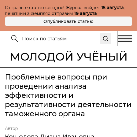
Отправьте статью сегодня! Журнал выйдет
15 августа
,
печатный экземпляр отправим
19 августа
Опубликовать статью
МОЛОДОЙ УЧЁНЫЙ
Проблемные вопросы при
проведении анализа
эффективности и
результативности деятельности
таможенного органа
Автор
Кошелева Диана Ивановна