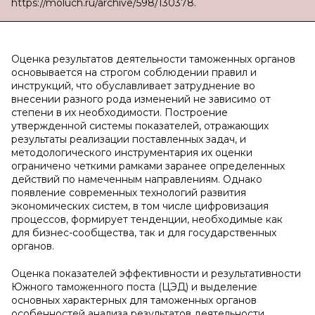
https://moluch.ru/archive/598/130378.
Оценка результатов деятельности таможенных органов
основывается на строгом соблюдении правил и
инструкций, что обуславливает затруднение во
внесении разного рода изменений не зависимо от
степени в их необходимости. Построение
утвержденной системы показателей, отражающих
результаты реализации поставленных задач, и
методологического инструментария их оценки
ограничено четкими рамками заранее определенных
действий по намеченным направлениям. Однако
появление современных технологий развития
экономических систем, в том числе цифровизация
процессов, формирует тенденции, необходимые как
для бизнес-сообщества, так и для государственных
органов.
Оценка показателей эффективности и результативности
Южного таможенного поста (ЦЭД) и выделение
основных характерных для таможенных органов
особенностей анализа результатов деятельности