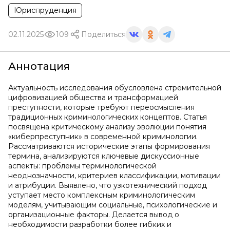
Юриспруденция
02.11.2025
109
Поделиться
Аннотация
Актуальность исследования обусловлена стремительной
цифровизацией общества и трансформацией
преступности, которые требуют переосмысления
традиционных криминологических концептов. Статья
посвящена критическому анализу эволюции понятия
«киберпреступник» в современной криминологии.
Рассматриваются исторические этапы формирования
термина, анализируются ключевые дискуссионные
аспекты: проблемы терминологической
неоднозначности, критериев классификации, мотивации
и атрибуции. Выявлено, что узкотехнический подход
уступает место комплексным криминологическим
моделям, учитывающим социальные, психологические и
организационные факторы. Делается вывод о
необходимости разработки более гибких и