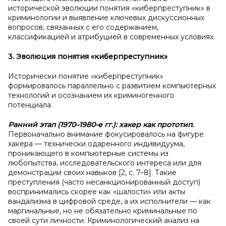
исторической эволюции понятия «киберпреступник» в
криминологии и выявление ключевых дискуссионных
вопросов, связанных с его содержанием,
классификацией и атрибуцией в современных условиях.
3. Эволюция понятия «киберпреступник»
Исторически понятие «киберпреступник»
формировалось параллельно с развитием компьютерных
технологий и осознанием их криминогенного
потенциала.
Ранний этап (1970–1980-е
гг.): хакер как прототип.
Первоначально внимание фокусировалось на фигуре
хакера — технически одаренного индивидуума,
проникающего в компьютерные системы из
любопытства, исследовательского интереса или для
демонстрации своих навыков [2, с. 7–8]. Такие
преступления (часто несанкционированный доступ)
воспринимались скорее как «шалости» или акты
вандализма в цифровой среде, а их исполнители — как
маргинальные, но не обязательно криминальные по
своей сути личности. Криминологический анализ на