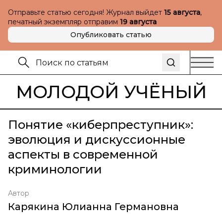
Отправьте статью сегодня! Журнал выйдет
15 августа
,
печатный экземпляр отправим
19 августа
Опубликовать статью
МОЛОДОЙ УЧЁНЫЙ
Понятие «киберпреступник»:
эволюция и дискуссионные
аспекты в современной
криминологии
Автор
Карякина Юлианна Германовна