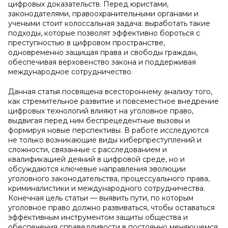
цифровых доказательств. Перед юристами,
законодателями, правоохранительными органами и
учеными стоит колоссальная задача: выработать такие
подходы, которые позволят эффективно бороться с
преступностью в цифровом пространстве,
одновременно защищая права и свободы граждан,
обеспечивая верховенство закона и поддерживая
международное сотрудничество.
Данная статья посвящена всестороннему анализу того,
как стремительное развитие и повсеместное внедрение
цифровых технологий влияют на уголовное право,
выдвигая перед ним беспрецедентные вызовы и
формируя новые перспективы. В работе исследуются
не только возникающие виды киберпреступлений и
сложности, связанные с расследованием и
квалификацией деяний в цифровой среде, но и
обсуждаются ключевые направления эволюции
уголовного законодательства, процессуального права,
криминалистики и международного сотрудничества.
Конечная цель статьи — выявить пути, по которым
уголовное право должно развиваться, чтобы оставаться
эффективным инструментом защиты общества и
обеспечения справедливости в постоянно меняющемся