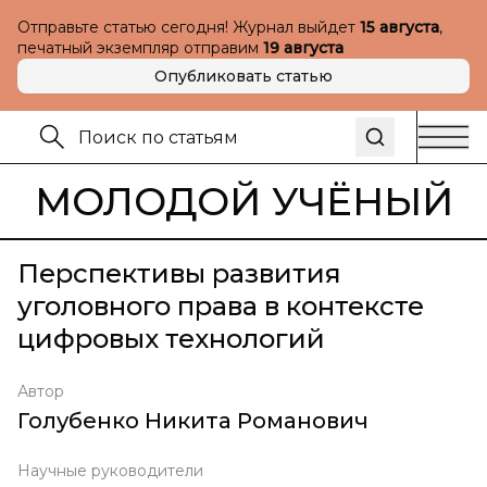
Отправьте статью сегодня! Журнал выйдет
15 августа
,
печатный экземпляр отправим
19 августа
Опубликовать статью
МОЛОДОЙ УЧЁНЫЙ
Перспективы развития
уголовного права в контексте
цифровых технологий
Автор
Голубенко Никита Романович
Научные руководители