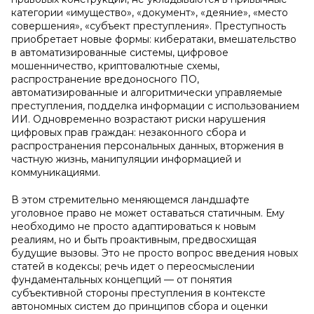
категории «имущество», «документ», «деяние», «место
совершения», «субъект преступления». Преступность
приобретает новые формы: кибератаки, вмешательство
в автоматизированные системы, цифровое
мошенничество, криптовалютные схемы,
распространение вредоносного ПО,
автоматизированные и алгоритмически управляемые
преступления, подделка информации с использованием
ИИ. Одновременно возрастают риски нарушения
цифровых прав граждан: незаконного сбора и
распространения персональных данных, вторжения в
частную жизнь, манипуляции информацией и
коммуникациями.
В этом стремительно меняющемся ландшафте
уголовное право не может оставаться статичным. Ему
необходимо не просто адаптироваться к новым
реалиям, но и быть проактивным, предвосхищая
будущие вызовы. Это не просто вопрос введения новых
статей в кодексы; речь идет о переосмыслении
фундаментальных концепций — от понятия
субъективной стороны преступления в контексте
автономных систем до принципов сбора и оценки