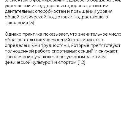
элементом в формировании здорового образа жизни,
укреплении и поддержании здоровья, развитии
двигательных способностей и повышении уровня
общей физической подготовки подрастающего
поколения [3].
Однако практика показывает, что значительное число
образовательных учреждений сталкиваются с
определенными трудностями, которые препятствуют
полноценной работе спортивных секций и снижают
привлечение учащихся к регулярным занятиям
физической культурой и спортом [1,2].