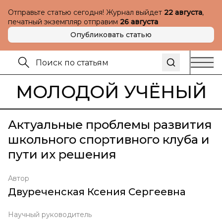
Отправьте статью сегодня! Журнал выйдет
22 августа
,
печатный экземпляр отправим
26 августа
Опубликовать статью
МОЛОДОЙ УЧЁНЫЙ
Актуальные проблемы развития
школьного спортивного клуба и
пути их решения
Автор
Двуреченская Ксения Сергеевна
Научный руководитель