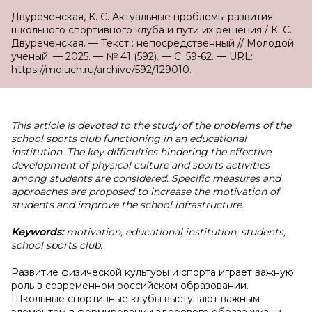
Двуреченская, К. С. Актуальные проблемы развития
школьного спортивного клуба и пути их решения / К. С.
Двуреченская. — Текст : непосредственный // Молодой
ученый. — 2025. — № 41 (592). — С. 59-62. — URL:
https://moluch.ru/archive/592/129010.
This article is devoted to the study of the problems of the
school sports club functioning in an educational
institution. The key difficulties hindering the effective
development of physical culture and sports activities
among students are considered. Specific measures and
approaches are proposed to increase the motivation of
students and improve the school infrastructure.
Keywords:
motivation, educational institution, students,
school sports club.
Развитие физической культуры и спорта играет важную
роль в современном российском образовании.
Школьные спортивные клубы выступают важным