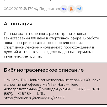
06.09.2025
179
Поделиться
Аннотация
Данная статья посвящена рассмотрению новых
заимствований XXI века в спортивной сфере. В работе
показаны причины активного проникновения
спортивной лексики иноязычного происхождения в
русский язык, а также разделены данные термины на
тематические группы.
Библиографическое описание
Чан, Май Тьи. Новые заимствованные термины XXI века
в спортивной сфере / Май Тьи Чан. — Текст :
непосредственный // Молодой ученый. — 2025. — № 36
(587). — С. 57-59. — URL:
https://moluch.ru/archive/587/128317.