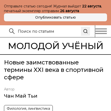
Отправьте статью сегодня! Журнал выйдет
22 августа
,
печатный экземпляр отправим
26 августа
Опубликовать статью
МОЛОДОЙ УЧЁНЫЙ
Новые заимствованные
термины XXI века в спортивной
сфере
Автор
Чан Май Тьи
Филология, лингвистика