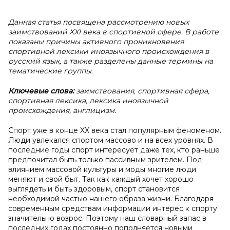
Данная статья посвящена рассмотрению новых
заимствований XXI века в спортивной сфере. В работе
показаны причины активного проникновения
спортивной лексики иноязычного происхождения в
русский язык, а также разделены данные термины на
тематические группы.
Ключевые слова:
заимствования, спортивная сфера,
спортивная лексика, лексика иноязычной
происхождения, англицизм.
Спорт уже в конце XX века стал популярным феноменом.
Люди увлекался спортом массово и на всех уровнях. В
последние годы спорт интересует даже тех‚ кто раньше
предпочитал быть только пассивным зрителем. Под
влиянием массовой культуры и моды многие люди
меняют и свой быт. Так как каждый хочет хорошо
выглядеть и быть здоровым‚ спорт становится
необходимой частью нашего образа жизни. Благодаря
современным средствам информации интерес к спорту
значительно возрос. Поэтому наш словарный запас в
последних годах постоянно пополняется новыми