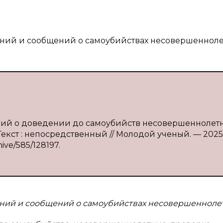
ений и сообщений о самоубийствах несовершенноле
ений о доведении до самоубийств несовершеннолет
 Текст : непосредственный // Молодой ученый. — 202
hive/585/128197.
ений и сообщений о самоубийствах несовершенноле