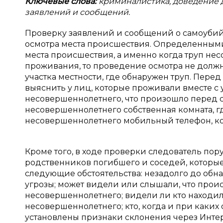
Ключевые слова:
криминалистика, доведение 
заявлений и сообщений.
Проверку заявлений и сообщений о самоубий
осмотра места происшествия. Определенными
места происшествия, а именно когда труп не
проживания, то проведение осмотра не долж
участка местности, где обнаружен труп. Пер
выяснить у лиц, которые проживали вместе 
несовершеннолетнего, что произошло перед с
несовершеннолетнего собственная комната, г
несовершеннолетнего мобильный телефон, ко
Кроме того, в ходе проверки следователь пор
родственников погибшего и соседей, которы
следующие обстоятельства: незадолго до обна
угрозы; может видели или слышали, что прои
несовершеннолетнего; видели ли кто находил
несовершеннолетнего; кто, когда и при каких 
установлены признаки склонения через Инте