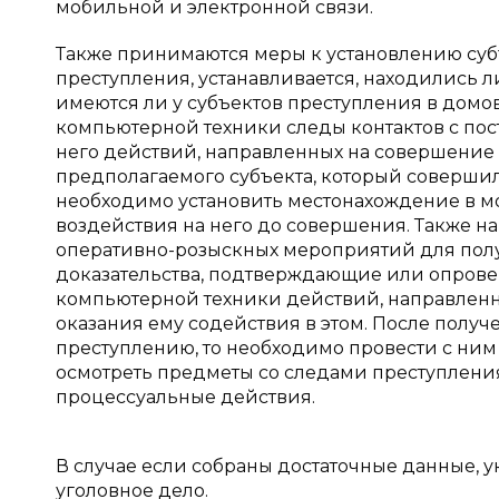
мобильной и электронной связи.
Также принимаются меры к установлению суб
преступления, устанавливается, находились л
имеются ли у субъектов преступления в домов
компьютерной техники следы контактов с по
него действий, направленных на совершени
предполагаемого субъекта, который совершил
необходимо установить местонахождение в 
воздействия на него до совершения. Также н
оперативно-розыскных мероприятий для пол
доказательства, подтверждающие или опро
компьютерной техники действий, направленн
оказания ему содействия в этом. После полу
преступлению, то необходимо провести с ним
осмотреть предметы со следами преступления
процессуальные действия.
В случае если собраны достаточные данные, 
уголовное дело.