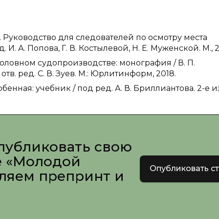
 С. Руководство для следователей по осмотру места
И. А. Попова, Г. В. Костылевой, Н. Е. Муженской. М., 2
ловном судопроизводстве: монография / В. П.
 отв. ред. С. В. Зуев. М.: Юрлитинформ, 2018.
нная: учебник / под ред. А. В. Бриллиантова. 2-е из
публиковать свою
е «Молодой
Опубликовать с
вляем препринт и