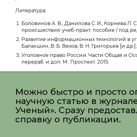
Литература:
Боловинов А. В., Данилова С. И., Корнева Л.
происшествия: учеб-практ. пособие / под ред. 
Развитие информационных технологий в уго
Балакшин, В. Б. Вехов, В. Н. Григорьев [и др.];
Уголовное право России. Части Общая и Особе
перераб. и доп. М.: Проспект. 2015.
Можно быстро и просто о
научную статью в журнал
Ученый». Сразу предоста
справку о публикации.