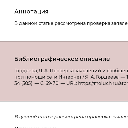
Аннотация
В данной статье рассмотрена проверка заявл
Библиографическое описание
Гордеева, Я. А. Проверка заявлений и сообщ
при помощи сети Интернет / Я. А. Гордеева. —
34 (585). — С. 69-70. — URL: https://moluch.ru/arc
В данной статье рассмотрена проверка заявл