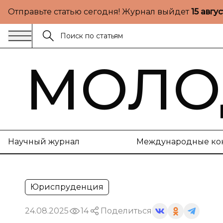
Отправьте статью сегодня! Журнал выйдет
15 авгу
МОЛО
Научный журнал
Международные ко
Юриспруденция
24.08.2025
14
Поделиться