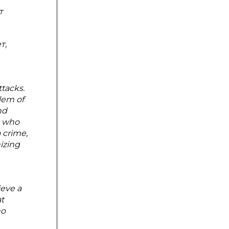
т
т,
ttacks.
lem of
nd
e who
 crime,
izing
ieve a
at
no