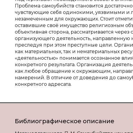
Проблема самоубийств становится достаточно
чувствующие себя одинокими, уязвимыми и 
незамеченным для окружающих. Стоит отмети
оставившие своё имущество религиозным об
объективная сторона, рассматривается через 
организующего деятельность, направленную н
преследуя при этом преступные цели. Орган
как материальных, так и нематериальных рес
«деятельностью» понимается осознанное вли
конкретного результата. Организация деятель
как любое обращение к окружающим, направ
намерений. В отличие от доведения до самоу
конкретного адресата.
Библиографическое описание