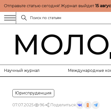
Отправьте статью сегодня! Журнал выйдет
15 авгу
МОЛО
Научный журнал
Международные ко
Юриспруденция
07.07.2025
96
Поделиться