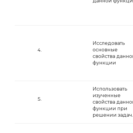
данной функц
Исследовать
основные
свойства данно
функции
Использовать
изученные
свойства данно
функции при
решении задач.