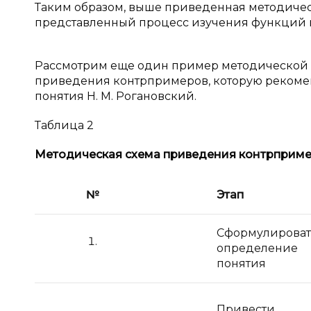
Таким образом, выше приведенная методичес
представленный процесс изучения функций 
Рассмотрим еще один пример методической с
приведения контрпримеров, которую рекомен
понятия Н. М. Рогановский.
Таблица 2
Методическая схема приведения контрприм
№
Этап
Сформулироват
определение
понятия
Привести