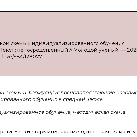
еской схемы индивидуализированного обучения
— Текст : непосредственный // Молодой ученый. — 202
rchive/584/128077.
кой схемы и формулирует основополагающие базовы
рованного обучения в средней школе.
дуализированное обучение, методическая схема
ретить такие термины как «методическая схема из