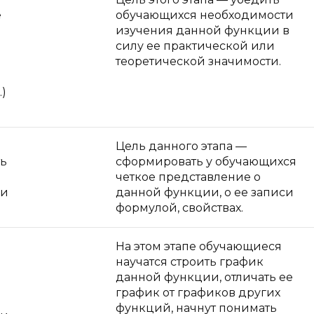
е
обучающихся необходимости
изучения данной функции в
силу ее практической или
теоретической значимости.
.)
Цель данного этапа —
ь
сформировать у обучающихся
четкое представление о
ии
данной функции, о ее записи
формулой, свойствах.
На этом этапе обучающиеся
научатся строить график
данной функции, отличать ее
график от графиков других
функций, начнут понимать