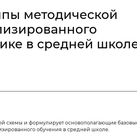
ипы методической
лизированного
ике в средней школ
ской схемы и формулирует основополагающие базовы
ированного обучения в средней школе.