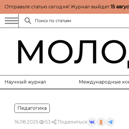
Отправьте статью сегодня! Журнал выйдет
15 авгу
МОЛО
Научный журнал
Международные ко
Педагогика
16.08.2025
53
Поделиться