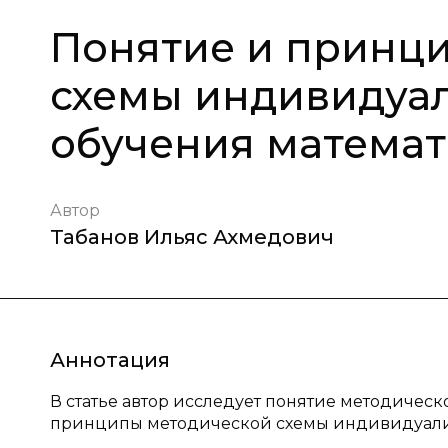
Понятие и принц
схемы индивидуа
обучения математ
Автор
Табанов Ильяс Ахмедович
Аннотация
В статье автор исследует понятие методиче
принципы методической схемы индивидуализ