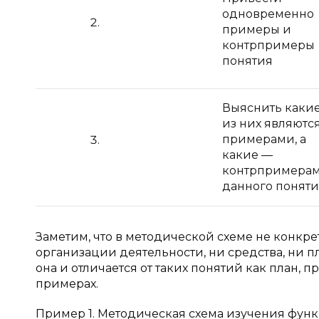
одновременно
примеры и
контрпримеры
понятия
Выяснить каки
из них являютс
примерами, а
какие —
контрпримера
данного понят
Заметим, что в методической схеме не конкр
организации деятельности, ни средства, ни пл
она и отличается от таких понятий как план, 
примерах.
Пример 1. Методическая схема изучения фун