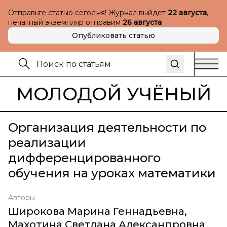
Отправьте статью сегодня! Журнал выйдет
22 августа
,
печатный экземпляр отправим
26 августа
Опубликовать статью
МОЛОДОЙ УЧЁНЫЙ
Организация деятельности по
реализации
дифференцированного
обучения на уроках математики
Авторы
Широкова Марина Геннадьевна
,
Махотина Светлана Александровна