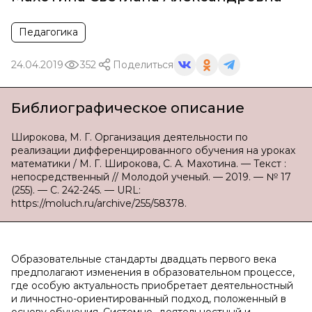
Педагогика
24.04.2019
352
Поделиться
Библиографическое описание
Широкова, М. Г. Организация деятельности по
реализации дифференцированного обучения на уроках
математики / М. Г. Широкова, С. А. Махотина. — Текст :
непосредственный // Молодой ученый. — 2019. — № 17
(255). — С. 242-245. — URL:
https://moluch.ru/archive/255/58378.
Образовательные стандарты двадцать первого века
предполагают изменения в образовательном процессе,
где особую актуальность приобретает деятельностный
и личностно-ориентированный подход, положенный в