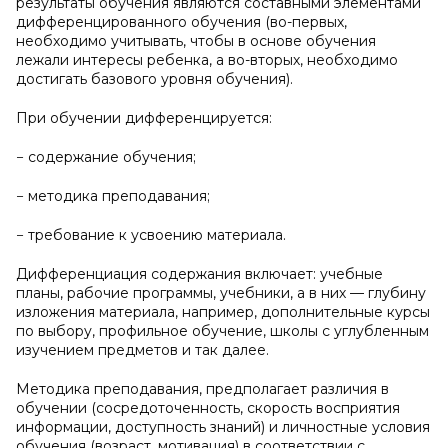
результаты обучения являются составными элементами
дифференцированного обучения (во-первых,
необходимо учитывать, чтобы в основе обучения
лежали интересы ребенка, а во-вторых, необходимо
достигать базового уровня обучения).
При обучении дифференцируется:
− содержание обучения;
− методика преподавания;
− требование к усвоению материала.
Дифференциация содержания включает: учебные
планы, рабочие программы, учебники, а в них — глубину
изложения материала, например, дополнительные курсы
по выбору, профильное обучение, школы с углубленным
изучением предметов и так далее.
Методика преподавания, предполагает различия в
обучении (сосредоточенность, скорость восприятия
информации, доступность знаний) и личностные условия
обучения (возраст, мотивация) в соответствии с