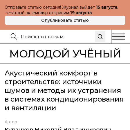
Отправьте статью сегодня! Журнал выйдет
15 августа
,
печатный экземпляр отправим
19 августа
Опубликовать статью
МОЛОДОЙ УЧЁНЫЙ
Акустический комфорт в
строительстве: источники
шумов и методы их устранения
в системах кондиционирования
и вентиляции
Автор
Кулачков Николай Владимирович