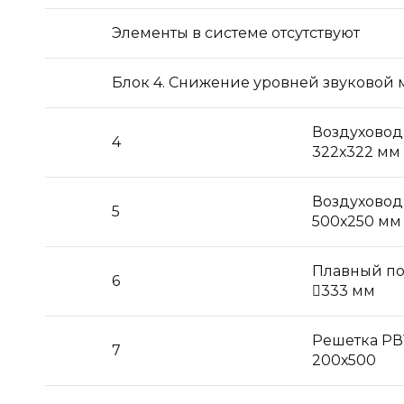
Элементы в системе отсутствуют
Блок 4. Снижение уровней звуковой 
Воздуховод
4
322х322 мм
Воздуховод
5
500х250 мм
Плавный по
6
333 мм
Решетка РВ
7
200х500