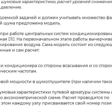
 шумовые характеристики, расчет уровней снижени
 давление.
удоемкой задачей и должен учитывать множество фа
ей шума предложена модель.
 при работе центральных систем кондиционирован
ная 1. На первоначальном этапе работы вычерчив
ирования воздуха. Сама модель состоит из следую
нные и сам расчет:
ки кондиционера со стороны всасывания и со сторо
ческим частотам.
вой мощности в шумоглушителе (при наличии таков
шумовые характеристики путевой арматуры системы 
о аксонометрической схеме. Расчет проводится по
ри этом каждому узлу присваивается свой номер поз