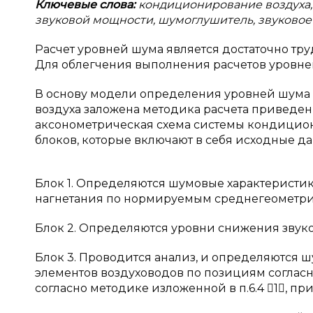
Ключевые слова:
кондиционирование воздуха,
звуковой мощности, шумоглушитель, звуковое
Расчет уровней шума является достаточно тр
Для облегчения выполнения расчетов уровн
В основу модели определения уровней шума
воздуха заложена методика расчета приведен
аксонометрическая схема системы кондицион
блоков, которые включают в себя исходные да
Блок 1. Определяются шумовые характеристи
нагнетания по нормируемым среднегеометри
Блок 2. Определяются уровни снижения звуко
Блок 3. Проводится анализ, и определяются 
элементов воздуховодов по позициям согласн
согласно методике изложенной в п.6.4 1, п