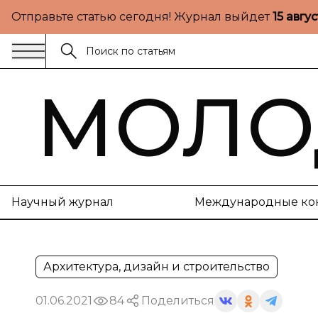
Отправьте статью сегодня! Журнал выйдет
15 авгу
МОЛО
Научный журнал
Международные ко
Архитектура, дизайн и строительство
01.06.2021
84
Поделиться