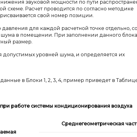
й снижения звуковой мощности по пути распростран
й схеме. Расчет проводится по согласно методике
 присваивается свой номер позиции.
о давления для каждой расчетной точке отдельно, с
я шума в помещении. При заполнении данного блок
тный размер.
ия допустимых уровней шума, и определяется их
нные в Блоки 1, 2, 3, 4, пример приведет в Таблице 
 при работе системы кондиционирования воздуха
Среднегеометрическая часто
ваемая