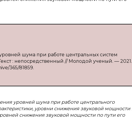
я уровней шума при работе центральных систем
Текст : непосредственный // Молодой ученый. — 2021
hive/365/81859.
ления уровней шума при работе центрального
рактеристики, уровни снижения звуковой мощности 
уровней снижения звуковой мощности по пути его