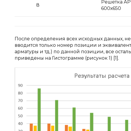
Решетка А
8
600х650
После определения всех исходных данных, нео
вводится только номер позиции и эквивалент
арматуры и тд.) по данной позиции, все остал
приведены на Гистограмме (рисунок 1) [1].