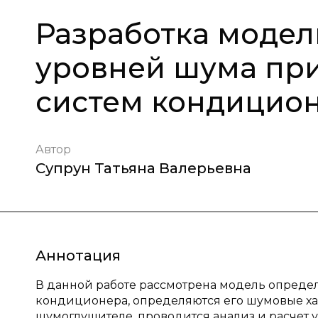
Разработка моде
уровней шума при
систем кондицион
Автор
Супрун Татьяна Валерьевна
Аннотация
В данной работе рассмотрена модель опреде
кондиционера, определяются его шумовые ха
шумоглушителе, проводится анализ и расчет 