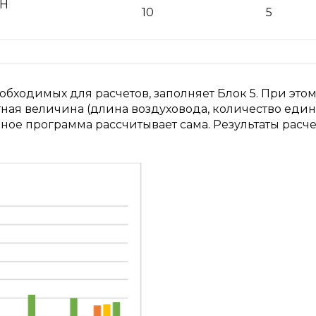
РН
10
5
бходимых для расчетов, заполняет Блок 5. При это
ная величина (длина воздуховода, количество еди
ьное программа рассчитывает сама. Результаты расче