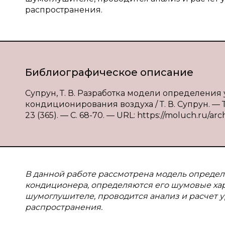
распространения.
Библиографическое описание
Супрун, Т. В. Разработка модели определени
кондиционирования воздуха / Т. В. Супрун. — 
23 (365). — С. 68-70. — URL: https://moluch.ru/arc
В данной работе рассмотрена модель опреде
кондиционера, определяются его шумовые ха
шумоглушителе, проводится анализ и расчет 
распространения.