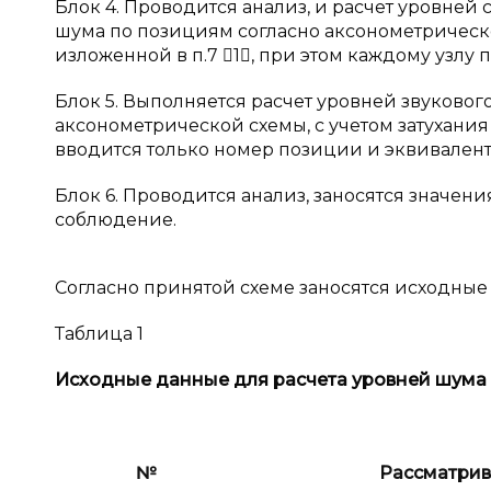
Блок 4. Проводится анализ, и расчет уровне
шума по позициям согласно аксонометрическо
изложенной в п.7 1, при этом каждому узлу
Блок 5. Выполняется расчет уровней звуковог
аксонометрической схемы, с учетом затухани
вводится только номер позиции и эквивален
Блок 6. Проводится анализ, заносятся значен
соблюдение.
Согласно принятой схеме заносятся исходные да
Таблица 1
Исходные данные для расчета уровней шума
№
Рассматри