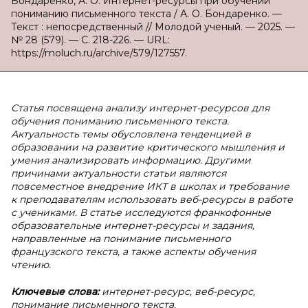
Бондаренко, А. О. Интернет-ресурсы при обучении
пониманию письменного текста / А. О. Бондаренко. —
Текст : непосредственный // Молодой ученый. — 2025. —
№ 28 (579). — С. 218-226. — URL:
https://moluch.ru/archive/579/127557.
Статья посвящена анализу интернет-ресурсов для
обучения пониманию письменного текста.
Актуальность темы обусловлена тенденцией в
образовании на развитие критического мышления и
умения анализировать информацию. Другими
причинами актуальности статьи являются
повсеместное внедрение ИКТ в школах и требование
к преподавателям использовать веб-ресурсы в работе
с учениками. В статье исследуются франкофонные
образовательные интернет-ресурсы и задания,
направленные на понимание письменного
французского текста, а также аспекты обучения
чтению.
Ключевые слова:
интернет-ресурс, веб-ресурс,
понимание письменного текста.