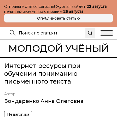
Отправьте статью сегодня! Журнал выйдет
22 августа
,
печатный экземпляр отправим
26 августа
Опубликовать статью
МОЛОДОЙ УЧЁНЫЙ
Интернет-ресурсы при
обучении пониманию
письменного текста
Автор
Бондаренко Анна Олеговна
Педагогика