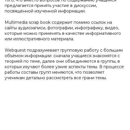
того, что вместо вопросов по содержанию учащимся
предлагается принять участие в дискуссии,
посвящённой изученной информации.
Multimedia scrap book содержит помимо ссылок на
сайты аудиозаписи, фотографии, инфографику, видео,
которые можно применять в качестве информативного
или иллюстративного материала.
Webquest подразумевает групповую работу с большим
объёмом информации: сначала учащиеся знакомятся с
теорией по теме, далее они объединяются в группы, в
которых изучают более узкие аспекты темы. В процессе
работы составы групп меняются, что позволяет
ученикам детально рассмотреть все грани темы.