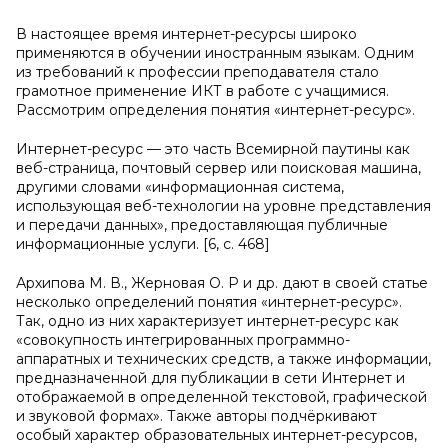
В настоящее время интернет-ресурсы широко
применяются в обучении иностранным языкам. Одним
из требований к профессии преподавателя стало
грамотное применение ИКТ в работе с учащимися.
Рассмотрим определения понятия «интернет-ресурс».
Интернет-ресурс — это часть Всемирной паутины как
веб-страница, почтовый сервер или поисковая машина,
другими словами «информационная система,
использующая веб-технологии на уровне представления
и передачи данных», предоставляющая публичные
информационные услуги. [6, с. 468]
Архипова М. В., Жерновая О. Р и др. дают в своей статье
несколько определений понятия «интернет-ресурс».
Так, одно из них характеризует интернет-ресурс как
«совокупность интегрированных программно-
аппаратных и технических средств, а также информации,
предназначенной для публикации в сети Интернет и
отображаемой в определенной текстовой, графической
и звуковой формах». Также авторы подчёркивают
особый характер образовательных интернет-ресурсов,