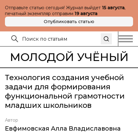
Отправьте статью сегодня! Журнал выйдет
15 августа
,
печатный экземпляр отправим
19 августа
Опубликовать статью
МОЛОДОЙ УЧЁНЫЙ
Технология создания учебной
задачи для формирования
функциональной грамотности
младших школьников
Автор
Евфимовская Алла Владиславовна