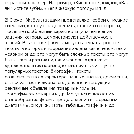
образный характер. Например, «Кислотные дожди», «Как
вы чистите зубы», «Бег в жаркую погоду» и т. д.
2) Сюжет (фабула) задачи представляет собой описание
ситуации, которую надо решить, ответив на вопросы,
носящие проблемный характер, и (или) выполнив
задания, которые демонстрируют действенность
знаний. В качестве фабулы могут выступать простые
тексты, в которых информация задана как в явном, так и
неявном виде; это могут быть сложные тексты; это могут
быть тексты разных видов и жанров: отрывки из
художественных произведений, научных и научно-
популярных текстов, биографии, тексты
развлекательного характера, личные письма, документы,
статьи из газет и журналов, деловые инструкции,
рекламные объявления, товарные ярлыки,
географические карты и др. Могут использоваться
разнообразные формы представления информации:
диаграммы, рисунки, карты, таблицы, графики и др.