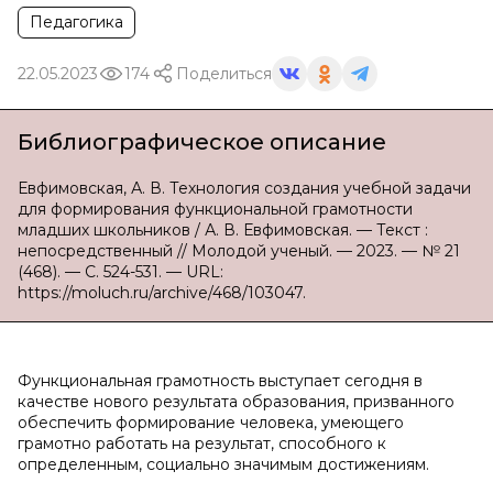
Педагогика
22.05.2023
174
Поделиться
Библиографическое описание
Евфимовская, А. В. Технология создания учебной задачи
для формирования функциональной грамотности
младших школьников / А. В. Евфимовская. — Текст :
непосредственный // Молодой ученый. — 2023. — № 21
(468). — С. 524-531. — URL:
https://moluch.ru/archive/468/103047.
Функциональная грамотность выступает сегодня в
качестве нового результата образования, призванного
обеспечить формирование человека, умеющего
грамотно работать на результат, способного к
определенным, социально значимым достижениям.