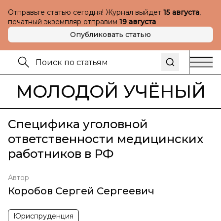
Отправьте статью сегодня! Журнал выйдет
15 августа
,
печатный экземпляр отправим
19 августа
Опубликовать статью
МОЛОДОЙ УЧЁНЫЙ
Специфика уголовной
ответственности медицинских
работников в РФ
Автор
Коробов Сергей Сергеевич
Юриспруденция