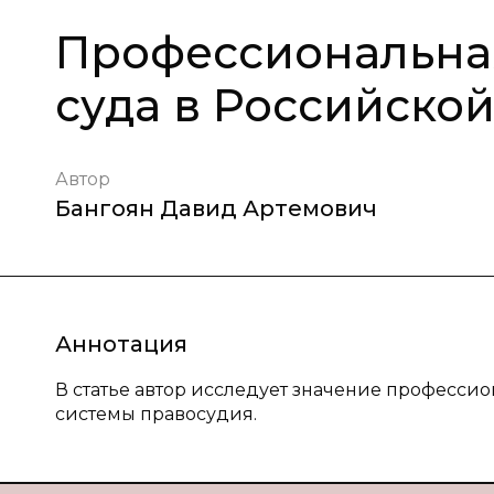
Профессиональная
суда в Российско
Автор
Бангоян Давид Артемович
Аннотация
В статье автор исследует значение професси
системы правосудия.