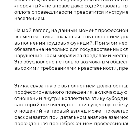
«порочный» не вправе даже содействовать пра
оплота справедливости превратится инструм
населением.
На мой взгляд, на данный момент профессио
элементы: этика, связанная с выполнением до
выполнения трудовых функций. При этом нео
обязательна не только для государственных 
нарушение норм морали за пределами места 
Это обусловлено не только возможным общест
высокими требованиями нравственности, пре
Этику, связанную с выполнением должностных 
профессионального поведения, включающую 
отношений внутри коллектива; этику суборд
категорий все очевидно- они существуют без
отношений на первый взгляд может показать
раскрывается при детальном анализе взаимо
порожденная пренебрежением профессиональ